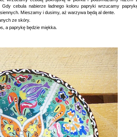
 Gdy cebula nabierze ładnego koloru papryki wrzucamy papryk
asiennych. Mieszamy i dusimy, aż warzywa będą al dente.
anych ze skóry.
os, a paprykę będzie miękka.