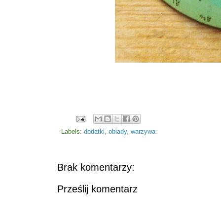
Labels:
dodatki
,
obiady
,
warzywa
Brak komentarzy:
Prześlij komentarz