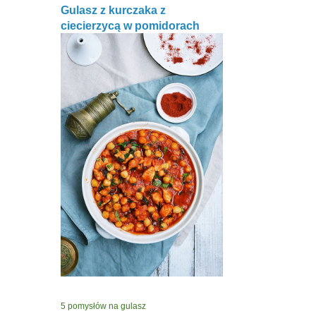
Gulasz z kurczaka z
ciecierzycą w pomidorach
5 pomysłów na gulasz