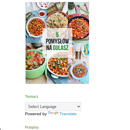
Tłumacz
Powered by
Translate
Przepisy
z