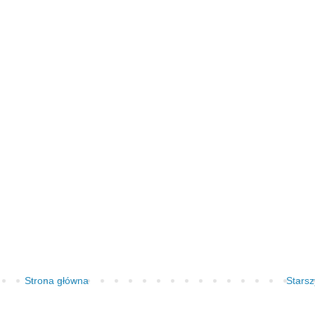
Strona główna
Starsz