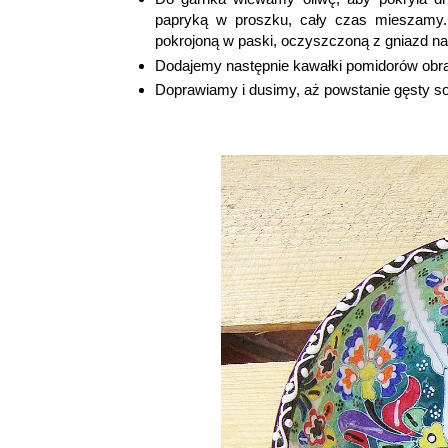
papryką w proszku, cały czas mieszamy.
pokrojoną w paski, oczyszczoną z gniazd n
Dodajemy następnie kawałki pomidorów obr
Doprawiamy i dusimy, aż powstanie gęsty s