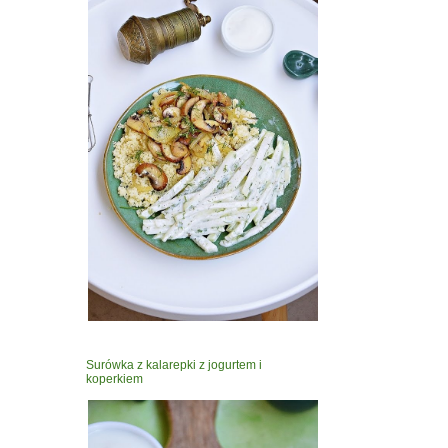
Surówka z kalarepki z jogurtem i
koperkiem