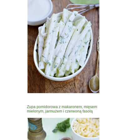
Zupa pomidorowa z makaronem, mięsem
mielonym, jarmużem i czerwoną fasolą