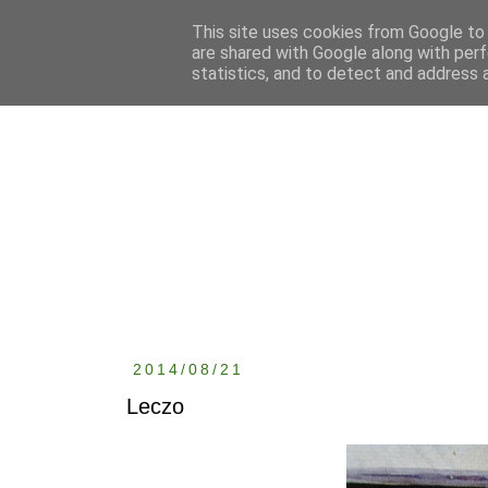
This site uses cookies from Google to d
are shared with Google along with perf
statistics, and to detect and address 
2014/08/21
Leczo