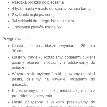
łyżeczka proszku do pieczenia
4 łyżki masła + masło do wysmarowania formy
2 szklanki mąki pszennej
3/4 szklanki drobnego, białego cukru
1 szklanka płatków migdałów
Przygotowanie:
Ciasto piekłam na blasze o wymiarach 26 cm x
30 cm
Masło w rondelku roztapiamy, dodajemy cukier i
gasimy płomień; mieszamy i odstawiamy do
ostudzenia.
W tym czasie myjemy śliwki, usuwamy ogonki i
pestki, dzielimy na kawałki, wkładamy do
miseczki.
Przesiewamy do mniejszej miski mąkę razem z
proszkiem do pieczenia.
Masło połączone z cukrem przelewamy do