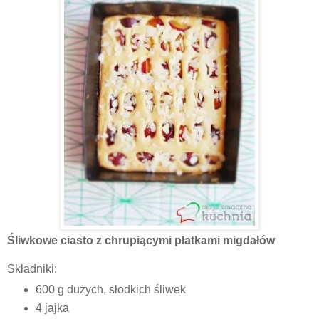
Śliwkowe ciasto z chrupiącymi płatkami migdałów
Składniki:
600 g dużych, słodkich śliwek
4 jajka