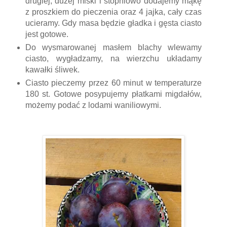
drugiej, dużej miski i stopniowo dodajemy mąkę
z proszkiem do pieczenia oraz 4 jajka, cały czas
ucieramy. Gdy masa będzie gładka i gęsta ciasto
jest gotowe.
Do wysmarowanej masłem blachy wlewamy
ciasto, wygładzamy, na wierzchu układamy
kawałki śliwek.
Ciasto pieczemy przez 60 minut w temperaturze
180 st. Gotowe posypujemy płatkami migdałów,
możemy podać z lodami waniliowymi.