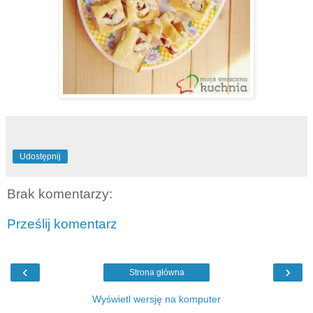
Udostępnij
Brak komentarzy:
Prześlij komentarz
‹
›
Strona główna
Wyświetl wersję na komputer