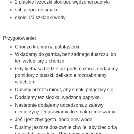
2 płaskie łyżeczki słodkiej, wędzonej papryki
sól, pieprz do smaku
około 1/3 szklanki wody
Przygotowanie:
Chorizo kroimy na półplasterki.
Wkładamy do garnka, bez żadnego tłuszczu, bo
ten wytopi się z chorizo.
Gdy kiełbasa będzie już podsmażona, dodajemy
pomidory z puszki, delikatnie rozdrabniamy
widelcem.
Dusimy przez 5 minut, aby smaki połączyły się.
Dodajemy też słodką, wędzoną paprykę.
Następnie dodajemy odcedzoną z zalewy
ciecierzycę. Doprawiamy do smaku i mieszamy.
Jeśli jest zbyt gęsta, dodajemy wodę.
Dusimy jeszcze dosłownie chwile, aby cieciorką
pozostała w całości. Podajemy posypane