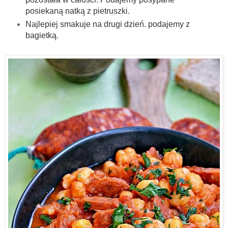
posiekaną natką z pietruszki.
Najlepiej smakuje na drugi dzień. podajemy z
bagietką.