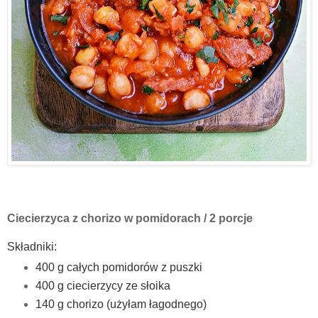
Ciecierzyca z chorizo w pomidorach / 2 porcje
Składniki:
400 g całych pomidorów z puszki
400 g ciecierzycy ze słoika
140 g chorizo (użyłam łagodnego)