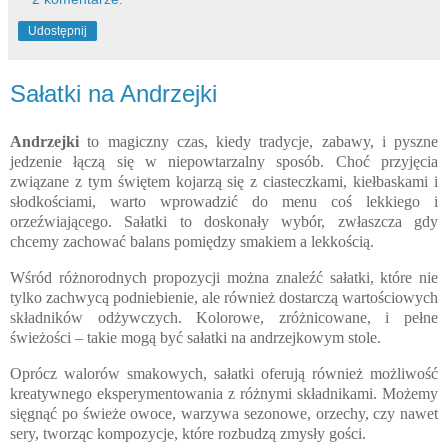
Udostępnij
Sałatki na Andrzejki
Andrzejki
to magiczny czas, kiedy tradycje, zabawy, i pyszne
jedzenie łączą się w niepowtarzalny sposób. Choć przyjęcia
związane z tym świętem kojarzą się z ciasteczkami, kiełbaskami i
słodkościami, warto wprowadzić do menu coś lekkiego i
orzeźwiającego. Sałatki to doskonały wybór, zwłaszcza gdy
chcemy zachować balans pomiędzy smakiem a lekkością.
Wśród różnorodnych propozycji można znaleźć sałatki, które nie
tylko zachwycą podniebienie, ale również dostarczą wartościowych
składników odżywczych. Kolorowe, zróżnicowane, i pełne
świeżości – takie mogą być sałatki na andrzejkowym stole.
Oprócz walorów smakowych, sałatki oferują również możliwość
kreatywnego eksperymentowania z różnymi składnikami. Możemy
sięgnąć po świeże owoce, warzywa sezonowe, orzechy, czy nawet
sery, tworząc kompozycje, które rozbudzą zmysły gości.