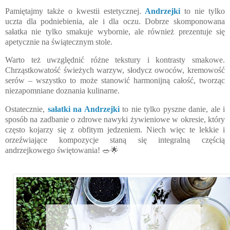
Pamiętajmy także o kwestii estetycznej.
Andrzejki
to nie tylko
uczta dla podniebienia, ale i dla oczu. Dobrze skomponowana
sałatka nie tylko smakuje wybornie, ale również prezentuje się
apetycznie na świątecznym stole.
Warto też uwzględnić różne tekstury i kontrasty smakowe.
Chrząstkowatość świeżych warzyw, słodycz owoców, kremowość
serów – wszystko to może stanowić harmonijną całość, tworząc
niezapomniane doznania kulinarne.
Ostatecznie,
sałatki na Andrzejki
to nie tylko pyszne danie, ale i
sposób na zadbanie o zdrowe nawyki żywieniowe w okresie, który
często kojarzy się z obfitym jedzeniem. Niech więc te lekkie i
orzeźwiające kompozycje staną się integralną częścią
andrzejkowego świętowania! 🥗🌟