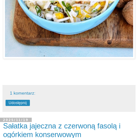
1 komentarz:
Udostępnij
2025/11/19
Sałatka jajeczna z czerwoną fasolą i
ogórkiem konserwowym