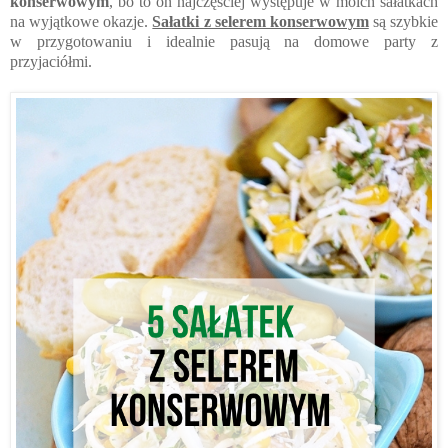
konserwowym
, bo to on najczęściej występuje w moich sałatkach
na wyjątkowe okazje.
Sałatki z selerem konserwowym
są szybkie
w przygotowaniu i idealnie pasują na domowe party z
przyjaciółmi.