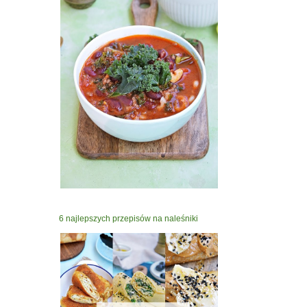
6 najlepszych przepisów na naleśniki