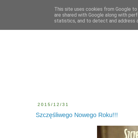
This site uses cookies from Google to d
are shared with Google along with perf
statistics, and to detect and address 
2015/12/31
Szczęśliwego Nowego Roku!!!