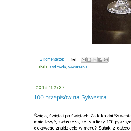
2 komentarze:
Labels:
styl życia
,
wydarzenia
2015/12/27
100 przepisów na Sylwestra
Święta, święta i po świętach! Za kilka dni Sylwe
mnie liczyć, zwłaszcza, że lista liczy 100 pyszn
ciekawego znajdziecie w menu? Sałatki z całego ś