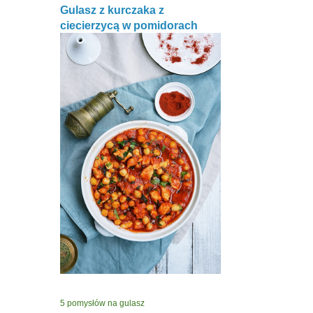
Gulasz z kurczaka z
ciecierzycą w pomidorach
5 pomysłów na gulasz