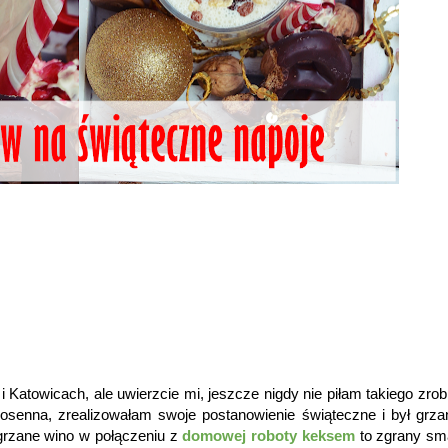
i Katowicach, ale uwierzcie mi, jeszcze nigdy nie piłam takiego zro
enna, zrealizowałam swoje postanowienie świąteczne i był grzan
 grzane wino w połączeniu z
domowej roboty keksem
to zgrany s