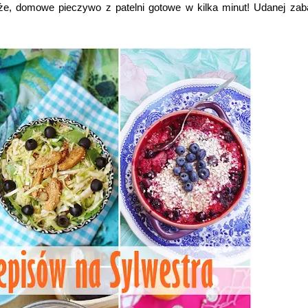
że, domowe pieczywo z patelni gotowe w kilka minut! Udanej za