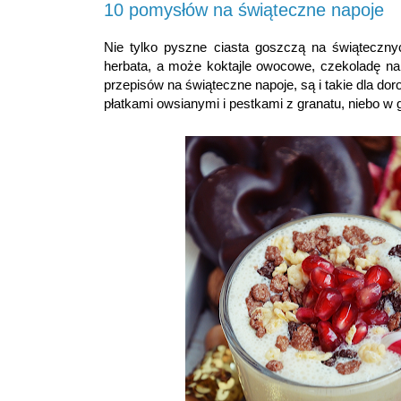
10 pomysłów na świąteczne napoje
Nie tylko pyszne ciasta goszczą na świąteczny
herbata, a może koktajle owocowe, czekoladę na
przepisów na świąteczne napoje, są i takie dla do
płatkami owsianymi i pestkami z granatu, niebo w 