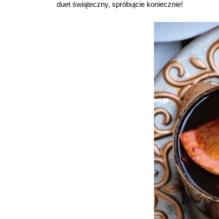
duet świąteczny, spróbujcie koniecznie!