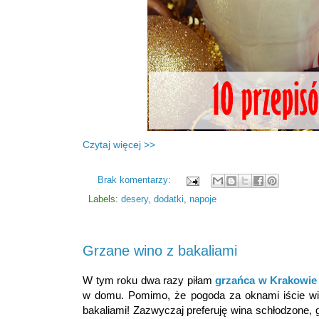
Czytaj więcej >>
Brak komentarzy:
Labels:
desery
,
dodatki
,
napoje
Grzane wino z bakaliami
W tym roku dwa razy piłam
grzańca w Krakowie
w domu. Pomimo, że pogoda za oknami iście wios
bakaliami! Zazwyczaj preferuję wina schłodzone,