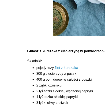
Gulasz z kurczaka z ciecierzycą w pomidorach /
Składniki:
pojedynczy
filet z kurczaka
300 g ciecierzycy z puszki
400 g pomidorów w całości z puszki
2 ząbki czosnku
2 łyżeczki słodkiej, wędzonej papryki
1 łyżeczka słodkiej papryki
3 łyżki oliwy z oliwek