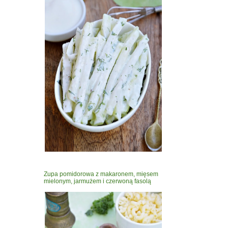
Zupa pomidorowa z makaronem, mięsem
mielonym, jarmużem i czerwoną fasolą