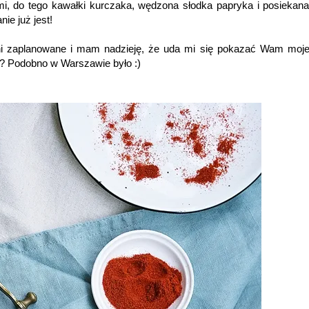
mi, do tego kawałki kurczaka, wędzona słodka papryka i posiekana
ie już jest!
dni zaplanowane i mam nadzieję, że uda mi się pokazać Wam moj
? Podobno w Warszawie było :)