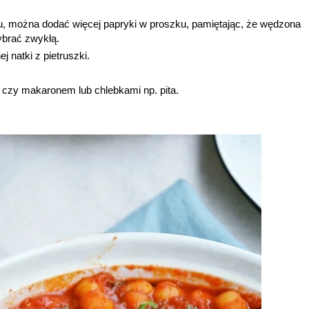
u, można dodać więcej papryki w proszku, pamiętając, że wędzona
ybrać zwykłą.
 natki z pietruszki.
 czy makaronem lub chlebkami np. pita.