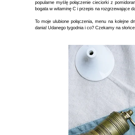
popularne myślę połączenie cieciorki z pomidora
bogata w witaminę C i przepis na rozgrzewające dan
To moje ulubione połączenia, menu na kolejne 
dania! Udanego tygodnia i co? Czekamy na słońce