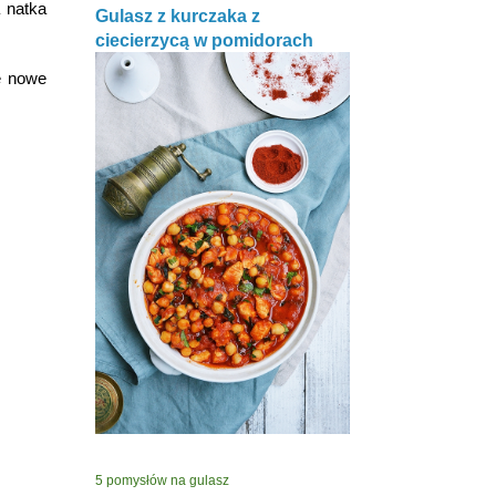
 natka
Gulasz z kurczaka z
ciecierzycą w pomidorach
e nowe
5 pomysłów na gulasz