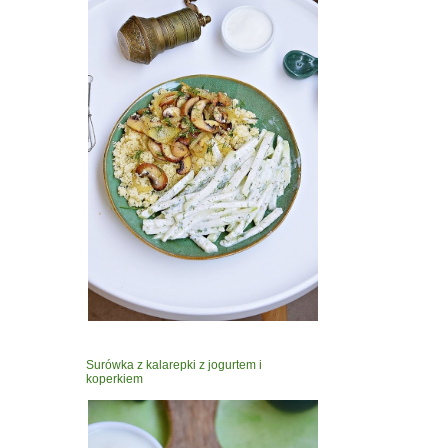
Surówka z kalarepki z jogurtem i
koperkiem