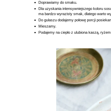
Doprawiamy do smaku.
Dla uzyskania intensywniejszego koloru sos
ma bardzo wyrazisty smak, dlatego warto w
Do gulaszu dodajemy połowę porcji posiekanej
Mieszamy.
Podajemy na ciepło z ulubiona kaszą, ryżem