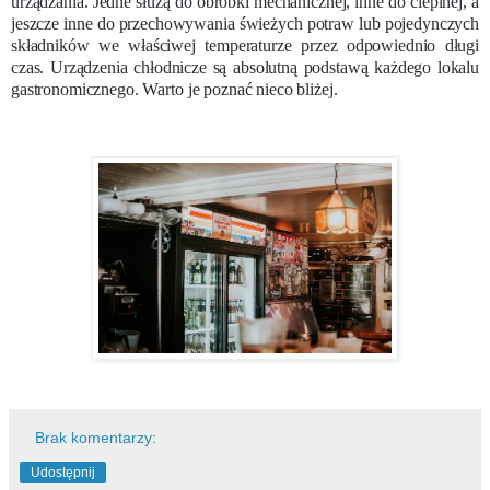
urządzania. Jedne służą do obróbki mechanicznej, inne do cieplnej, a
jeszcze inne do przechowywania świeżych potraw lub pojedynczych
składników we właściwej temperaturze przez odpowiednio długi
czas. Urządzenia chłodnicze są absolutną podstawą każdego lokalu
gastronomicznego. Warto je poznać nieco bliżej.
Brak komentarzy:
Udostępnij