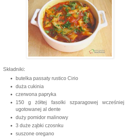
Składniki:
butelka passaty rustico Cirio
duża cukinia
czerwona papryka
150 g żółtej fasolki szparagowej wcześniej
ugotowanej al dente
duży pomidor malinowy
3 duże ząbki czosnku
suszone oregano