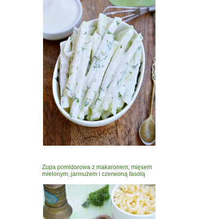
Zupa pomidorowa z makaronem, mięsem
mielonym, jarmużem i czerwoną fasolą