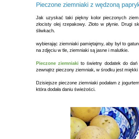
Pieczone ziemniaki z wędzoną papry
Jak uzyskać taki piękny kolor pieczonych zie
złocisty olej rzepakowy. Złoto w płynie. Drugi
śliwkach.
wybierając ziemniaki pamiętajmy, aby był to gatune
na zdjęciu w tle, ziemniaki są jasne i malutkie.
Pieczone ziemniaki
to świetny dodatek do dań
zewnątrz pieczony ziemniak, w środku jest miękki 
Dzisiejsze pieczone ziemniaki podałam z jogurte
która dodała daniu świeżości.