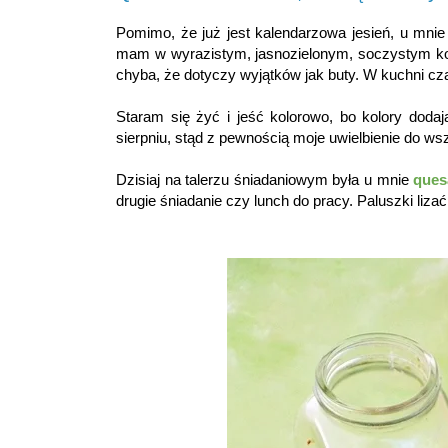
Pomimo, że już jest kalendarzowa jesień, u mnie 
mam w wyrazistym, jasnozielonym, soczystym kolor
chyba, że dotyczy wyjątków jak buty. W kuchni czar
Staram się żyć i jeść kolorowo, bo kolory doda
sierpniu, stąd z pewnością moje uwielbienie do ws
Dzisiaj na talerzu śniadaniowym była u mnie
ques
drugie śniadanie czy lunch do pracy. Paluszki lizać