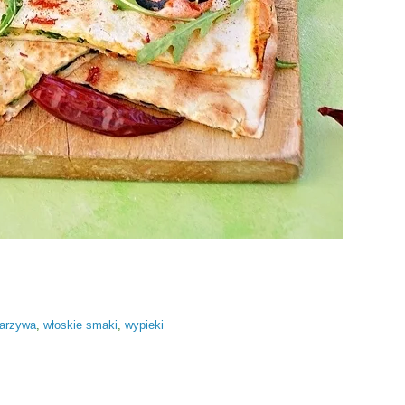
arzywa
,
włoskie smaki
,
wypieki