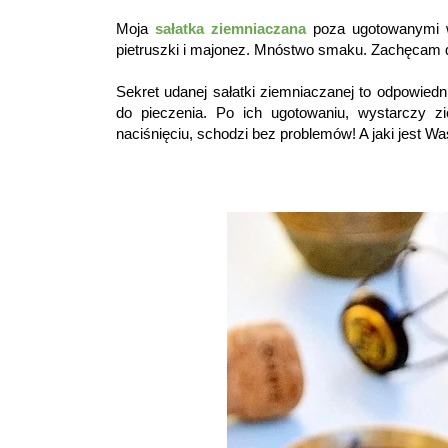
Moja
sałatka ziemniaczana
poza ugotowanymi w 
pietruszki i majonez. Mnóstwo smaku. Zachęcam do
Sekret udanej sałatki ziemniaczanej to odpowied
do pieczenia. Po ich ugotowaniu, wystarczy z
naciśnięciu, schodzi bez problemów! A jaki jest W