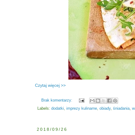
Czytaj więcej >>
Brak komentarzy:
Labels:
dodatki
,
imprezy kulinarne
,
obiady
,
śniadania
,
w
2018/09/26