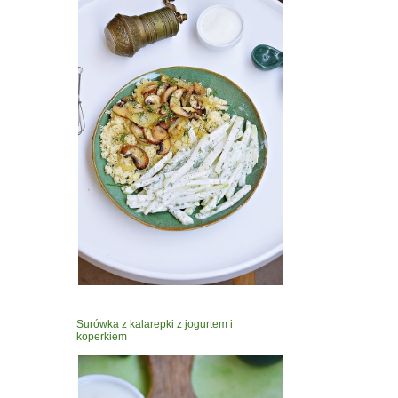
Surówka z kalarepki z jogurtem i
koperkiem