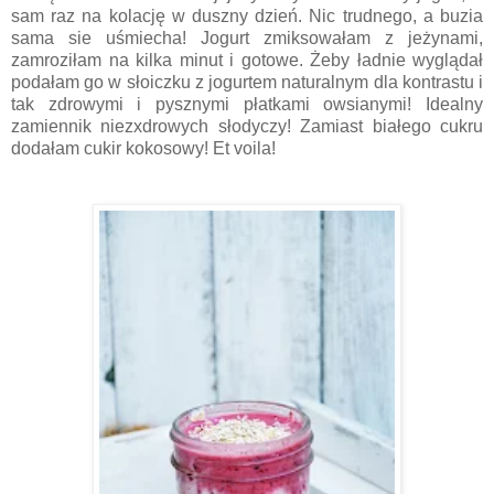
sam raz na kolację w duszny dzień. Nic trudnego, a buzia
sama sie uśmiecha! Jogurt zmiksowałam z jeżynami,
zamroziłam na kilka minut i gotowe. Żeby ładnie wyglądał
podałam go w słoiczku z jogurtem naturalnym dla kontrastu i
tak zdrowymi i pysznymi płatkami owsianymi! Idealny
zamiennik niezxdrowych słodyczy! Zamiast białego cukru
dodałam cukir kokosowy! Et voila!