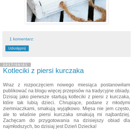
1 komentarz:
Udostępnij
2017/06/01
Kotleciki z piersi kurczaka
Wraz z rozpoczęciem nowego miesiąca postanowiłam
publikować na blogu więcej przepisów na tradycyjne obiady.
Dzisiaj jako pierwsze startują kotleciki z piersi z kurczaka,
które tak lubią dzieci. Chrupiące, podane z młodymi
ziemniaczkami, smakują wyjątkowo. Mięsa nie jem często,
ale to właśnie piersi kurczaka smakują mi najbardziej.
Zachęcam do przygotowania na dzisiejszy obiad dla
najmłodszych, bo dzisiaj jest Dzień Dziecka!