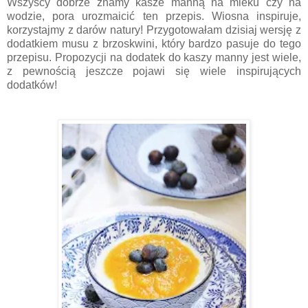
Wszyscy dobrze znamy kasze manną na mleku czy na
wodzie, pora urozmaicić ten przepis. Wiosna inspiruje,
korzystajmy z darów natury! Przygotowałam dzisiaj wersję z
dodatkiem musu z brzoskwini, który bardzo pasuje do tego
przepisu. Propozycji na dodatek do kaszy manny jest wiele,
z pewnością jeszcze pojawi się wiele inspirujących
dodatków!