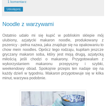
1 komentarz:
Udostępnij
Noodle z warzywami
Ostatnio udało mi się kupić w pobliskim sklepie mój
ulubiony, azjatycki makaron noodle, produkowany z
pszenicy - pełna nazwa, jaka znajduje się na opakowaniu to
chow mein noodles. Oprócz tego rodzaju, kupiłam jeszcze
gryczany makaron soba, który jest moją drugą, azjatycką
miłością jeśli chodzi o makarony. Przygotowałam z
wykorzystaniem makaronu przepyszny i szybki,
weekendowy obiad. Spokojnie przepis ten nadaje się na
każdy dzień w tygodniu. Makaron przygotowuje się w kilka
minut, warzywa podobnie.