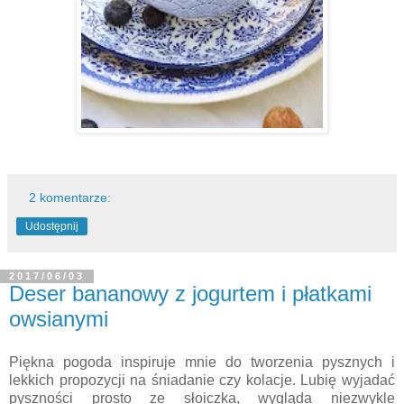
2 komentarze:
Udostępnij
2017/06/03
Deser bananowy z jogurtem i płatkami
owsianymi
Piękna pogoda inspiruje mnie do tworzenia pysznych i
lekkich propozycji na śniadanie czy kolacje. Lubię wyjadać
pyszności prosto ze słoiczka, wygląda niezwykle