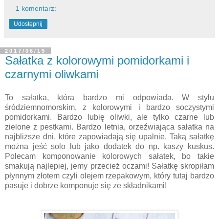
1 komentarz:
Udostępnij
2017/06/19
Sałatka z kolorowymi pomidorkami i
czarnymi oliwkami
To sałatka, która bardzo mi odpowiada. W stylu
śródziemnomorskim, z kolorowymi i bardzo soczystymi
pomidorkami. Bardzo lubię oliwki, ale tylko czarne lub
zielone z pestkami. Bardzo letnia, orzeźwiająca sałatka na
najbliższe dni, które zapowiadają się upalnie. Taką sałatkę
można jeść solo lub jako dodatek do np. kaszy kuskus.
Polecam komponowanie kolorowych sałatek, bo takie
smakują najlepiej, jemy przecież oczami! Sałatkę skropiłam
płynnym złotem czyli olejem rzepakowym, który tutaj bardzo
pasuje i dobrze komponuje się ze składnikami!