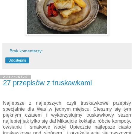
Brak komentarzy:
Udostępnij
2017/06/20
27 przepisów z truskawkami
Najlepsze z najlepszych, czyli truskawkowe przepisy
specjalnie dla Was w jednym miejscu! Cieszmy się tym
pięknym czasem i wykorzystujmy truskawkowy sezon
najlepiej jak tylko się da! Miksujcie koktajle, róbcie kompoty,
owsianki i smakowe wody! Upieczcie najlepsze ciasto
truskawkowe pod słońcem i orzeźwiajacie się pysznymi