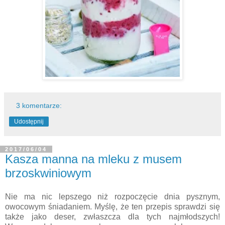
3 komentarze:
Udostępnij
2017/06/04
Kasza manna na mleku z musem
brzoskwiniowym
Nie ma nic lepszego niż rozpoczęcie dnia pysznym,
owocowym śniadaniem. Myślę, że ten przepis sprawdzi się
także jako deser, zwłaszcza dla tych najmłodszych!