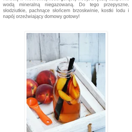
wodą mineralną niegazowaną. Do tego przepyszne,
słodziutkie, pachnące słońcem brzoskwinie, kostki lodu i
napój orzeźwiający domowy gotowy!