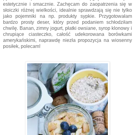
estetycznie i smacznie. Zachęcam do zaopatrzenia się w
słoiczki różnej wielkości, idealnie sprawdzają się nie tylko
jako pojemniki na np. produkty sypkie. Przygotowałam
bardzo prosty deser, który przed podaniem schłodziłam
chwilę. Banan, zimny jogurt, płatki owsiane, syrop klonowy i
chrupiące ciasteczko, całość udekorowana borówkami
amerykańskimi, naprawdę niezła propozycja na wiosenny
posiłek, polecam!