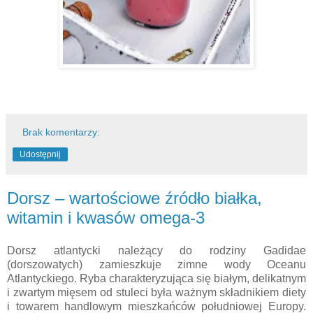
Brak komentarzy:
Udostępnij
Dorsz – wartościowe źródło białka,
witamin i kwasów omega-3
Dorsz atlantycki należący do rodziny Gadidae
(dorszowatych) zamieszkuje zimne wody Oceanu
Atlantyckiego. Ryba charakteryzująca się białym, delikatnym
i zwartym mięsem od stuleci była ważnym składnikiem diety
i towarem handlowym mieszkańców południowej Europy.