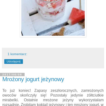
1 komentarz:
Udostępnij
2017/06/06
Mrożony jogurt jeżynowy
To już koniec! Zapasy zeszłorocznych, zamrożonych
owoców skończyły się! Pozostały jedynie żółtciutkie
mirabelki. Ostatnie mrożone jeżyny wykorzystałam
rozsądnie. Zrobiłam koktajl jeżynowy i ten mrożony jogurt, w