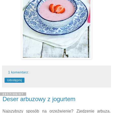
1 komentarz:
Udostępnij
2017/06/07
Deser arbuzowy z jogurtem
Najszybszy sposób na orzeźwienie? Zjedzenie arbuza.