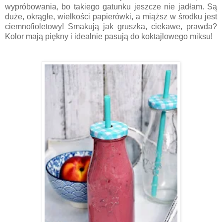
wypróbowania, bo takiego gatunku jeszcze nie jadłam. Są
duże, okrągłe, wielkości papierówki, a miąższ w środku jest
ciemnofioletowy! Smakują jak gruszka, ciekawe, prawda?
Kolor mają piękny i idealnie pasują do koktajlowego miksu!