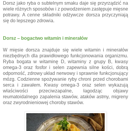
Dorsz jako ryba o subtelnym smaku daje się przyrządzić na
wiele różnych sposobów i z powodzeniem zastępuje mięsne
potrawy. A cenne składniki odżywcze dorsza przyczyniają
się do lepszego zdrowia.
Dorsz – bogactwo witamin i minerałów
W mięsie dorsza znajduje się wiele witamin i minerałów
niezbędnych dla prawidłowego funkcjonowania organizmu.
Ryba bogata w witaminę D, witaminy z grupy B, kwasy
omega-3 oraz fosfor i selen zapewnia silne kości, dobrą
odporność, zdrowy układ nerwowy i sprawnie funkcjonujący
mózg. Codzienne spożywanie ryby chroni przed chorobami
serca i zawałem. Kwasy omega-3 oraz selen wykazują
właściwości przeciwzapalne, łagodząc objawy
reumatoidalnego zapalenia stawów, ataków astmy, migreny
oraz zwyrodnieniowej choroby stawów.