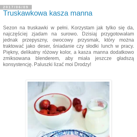
2017/06/09
Truskawkowa kasza manna
Sezon na truskawki w pełni. Korzystam jak tylko się da,
najczęściej zjadam na surowo. Dzisiaj przygotowałam
jednak przepyszny, owocowy przysmak, który można
traktować jako deser, śniadanie czy słodki lunch w pracy.
Piękny, delikatny różowy kolor, a kasza manna dodatkowo
zmiksowana blenderem, aby miała jeszcze gładszą
konsystencję. Paluszki lizać moi Drodzy!