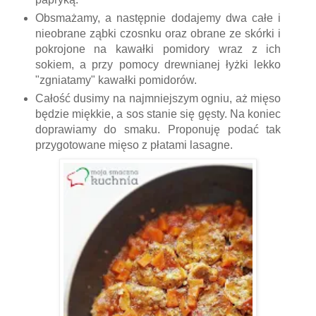
Obsmażamy, a następnie dodajemy dwa całe i
nieobrane ząbki czosnku oraz obrane ze skórki i
pokrojone na kawałki pomidory wraz z ich
sokiem, a przy pomocy drewnianej łyżki lekko
"zgniatamy" kawałki pomidorów.
Całość dusimy na najmniejszym ogniu, aż mięso
będzie miękkie, a sos stanie się gęsty. Na koniec
doprawiamy do smaku. Proponuję podać tak
przygotowane mięso z płatami lasagne.