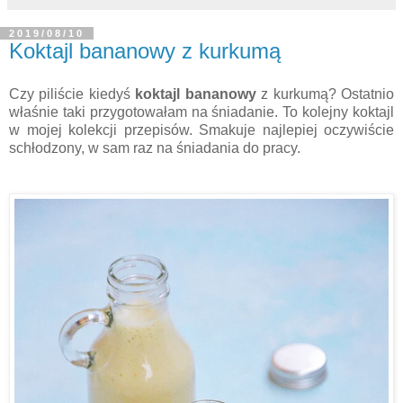
2019/08/10
Koktajl bananowy z kurkumą
Czy piliście kiedyś
koktajl bananowy
z kurkumą? Ostatnio
właśnie taki przygotowałam na śniadanie. To kolejny koktajl
w mojej kolekcji przepisów. Smakuje najlepiej oczywiście
schłodzony, w sam raz na śniadania do pracy.