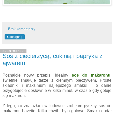
Brak komentarzy:
Udostępnij
2019/08/12
Sos z ciecierzycą, cukinią i papryką z
ajwarem
Poznajcie nowy przepis, idealny
sos do makaronu
,
świetnie smakuje także z ciemnym pieczywem. Proste
składniki i maksimum najlepszego smaku! To danie
przygotujecie dosłownie w kilka minut, w czasie gdy gotuje
się makaron.
Z tego, co znalazłam w lodówce zrobiłam pyszny sos od
makaronu bavette. Kilka chwil i było gotowe. Smaku dodał