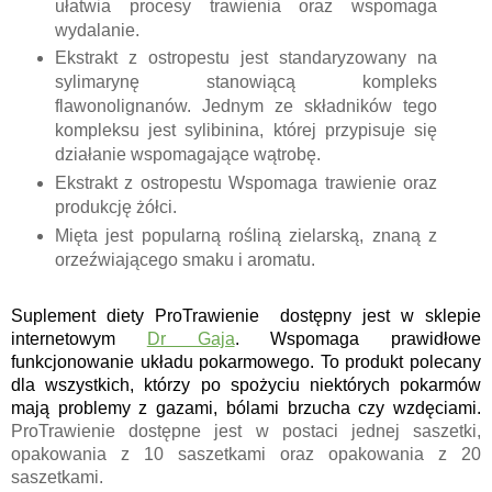
ułatwia procesy trawienia oraz wspomaga
wydalanie.
Ekstrakt z ostropestu jest standaryzowany na
sylimarynę stanowiącą kompleks
flawonolignanów. Jednym ze składników tego
kompleksu jest sylibinina, której przypisuje się
działanie wspomagające wątrobę.
Ekstrakt z ostropestu Wspomaga trawienie oraz
produkcję żółci.
Mięta jest popularną rośliną zielarską, znaną z
orzeźwiającego smaku i aromatu.
Suplement diety ProTrawienie  dostępny jest w sklepie 
internetowym 
Dr Gaja
. Wspomaga prawidłowe 
funkcjonowanie układu pokarmowego. To produkt polecany 
dla wszystkich, którzy po spożyciu niektórych pokarmów 
mają problemy z gazami, bólami brzucha czy wzdęciami. 
ProTrawienie dostępne jest w postaci jednej saszetki,
opakowania z 10 saszetkami oraz opakowania z 20
saszetkami.