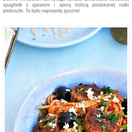
spaghetti z ajwarem i sporą ilością posiekanej natki
pietruszki. To było naprawdę pyszne!