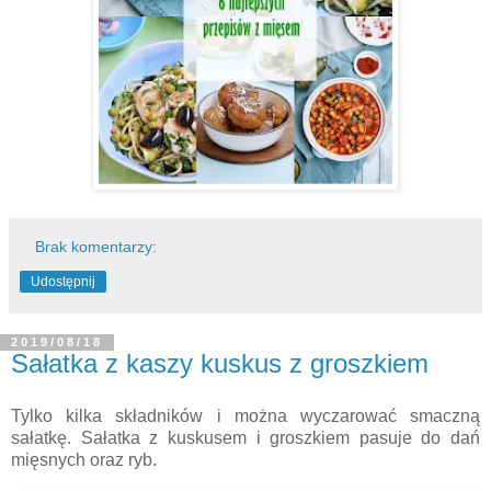
Brak komentarzy:
Udostępnij
2019/08/18
Sałatka z kaszy kuskus z groszkiem
Tylko kilka składników i można wyczarować smaczną
sałatkę. Sałatka z kuskusem i groszkiem pasuje do dań
mięsnych oraz ryb.