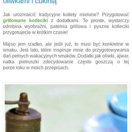
oliwkami i cukinią
Jak urozmaicić tradycyjne kotlety mielone? Przygotować
grillowane kotleciki
z dodatkami. To proste, wystarczy
odrobina wyobraźni, patelnia grillowa i pyszne kotleciki
przygotujecie w krótkim czasie!
Mięso jem rzadko, ale jeśli już, to musi być konkretne w
smaku. Jest lato, które inspiruje mnie do przygotowywania
dań pełnych wakacyjnych smaków. Dodatki jak oliwki, ajwar,
natka pietruszki zdecydowanie często goszczą o tej
porze roku w moich przepisach.