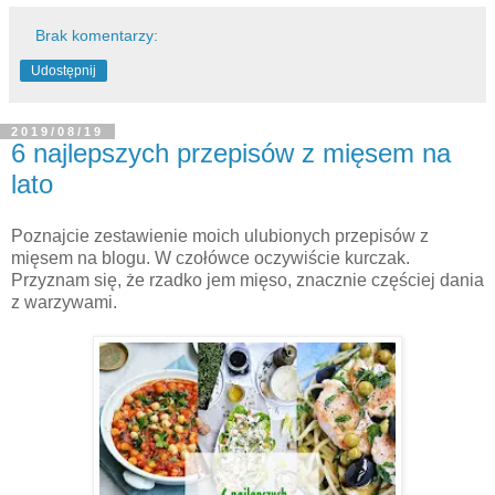
Brak komentarzy:
Udostępnij
2019/08/19
6 najlepszych przepisów z mięsem na
lato
Poznajcie zestawienie moich ulubionych przepisów z
mięsem na blogu. W czołówce oczywiście kurczak.
Przyznam się, że rzadko jem mięso, znacznie częściej dania
z warzywami.