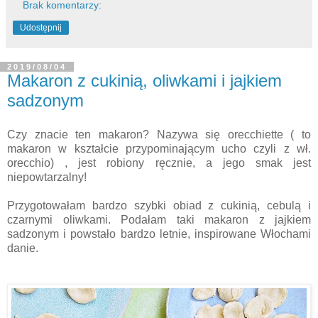
Brak komentarzy:
Udostępnij
2019/08/04
Makaron z cukinią, oliwkami i jajkiem
sadzonym
Czy znacie ten makaron? Nazywa się orecchiette ( to
makaron w kształcie przypominającym ucho czyli z wł.
orecchio) , jest robiony ręcznie, a jego smak jest
niepowtarzalny!
Przygotowałam bardzo szybki obiad z cukinią, cebulą i
czarnymi oliwkami. Podałam taki makaron z jajkiem
sadzonym i powstało bardzo letnie, inspirowane Włochami
danie.