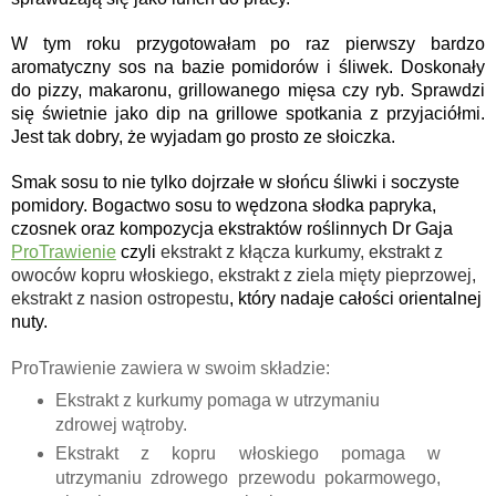
W tym roku przygotowałam po raz pierwszy bardzo 
aromatyczny sos na bazie pomidorów i śliwek. Doskonały 
do pizzy, makaronu, grillowanego mięsa czy ryb. Sprawdzi 
się świetnie jako dip na grillowe spotkania z przyjaciółmi. 
Jest tak dobry, że wyjadam go prosto ze słoiczka.
Smak sosu to nie tylko dojrzałe w słońcu śliwki i soczyste 
pomidory. Bogactwo sosu to wędzona słodka papryka, 
czosnek oraz kompozycja ekstraktów roślinnych Dr Gaja 
ProTrawienie
 czyli 
ekstrakt z kłącza kurkumy, ekstrakt z 
owoców kopru włoskiego, ekstrakt z ziela mięty pieprzowej, 
ekstrakt z nasion ostropestu
, który nadaje całości orientalnej 
nuty.
ProTrawienie zawiera w swoim składzie:
Ekstrakt z kurkumy pomaga w utrzymaniu
zdrowej wątroby.
Ekstrakt z kopru włoskiego pomaga w
utrzymaniu zdrowego przewodu pokarmowego,