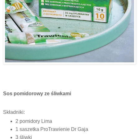
Sos pomidorowy ze śliwkami
Składniki:
2 pomidory Lima
1 saszetka ProTrawienie Dr Gaja
3 śliwki