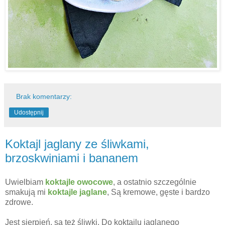
Brak komentarzy:
Udostępnij
Koktajl jaglany ze śliwkami,
brzoskwiniami i bananem
Uwielbiam
koktajle owocowe
, a ostatnio szczególnie
smakują mi
koktajle jaglane
, Są kremowe, gęste i bardzo
zdrowe.
Jest sierpień, są też śliwki. Do koktajlu jaglanego