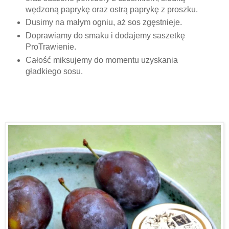
wędzoną paprykę oraz ostrą paprykę z proszku.
Dusimy na małym ogniu, aż sos zgęstnieje.
Doprawiamy do smaku i dodajemy saszetkę
ProTrawienie.
Całość miksujemy do momentu uzyskania
gładkiego sosu.