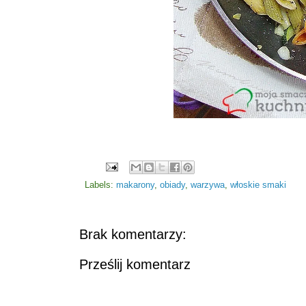
Labels:
makarony
,
obiady
,
warzywa
,
włoskie smaki
Brak komentarzy:
Prześlij komentarz