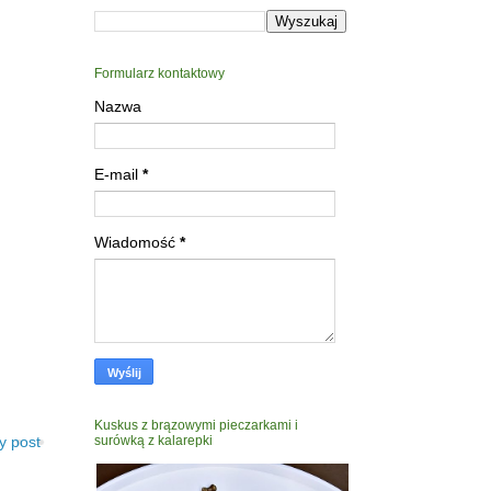
Formularz kontaktowy
Nazwa
E-mail
*
Wiadomość
*
Kuskus z brązowymi pieczarkami i
y post
surówką z kalarepki