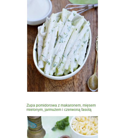
Zupa pomidorowa z makaronem, mięsem
mielonym, jarmużem i czerwoną fasolą