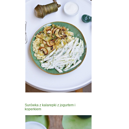
Surówka z kalarepki z jogurtem i
koperkiem