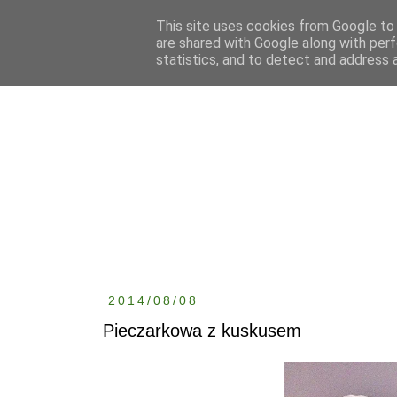
This site uses cookies from Google to d
are shared with Google along with perf
statistics, and to detect and address 
2014/08/08
Pieczarkowa z kuskusem