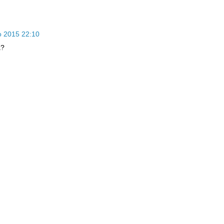
o 2015 22:10
a?