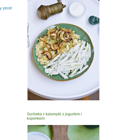
y post
Surówka z kalarepki z jogurtem i
koperkiem