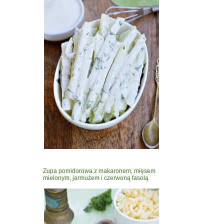
Zupa pomidorowa z makaronem, mięsem
mielonym, jarmużem i czerwoną fasolą