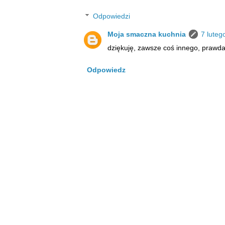
Odpowiedzi
Moja smaczna kuchnia
7 luteg
dziękuję, zawsze coś innego, prawd
Odpowiedz