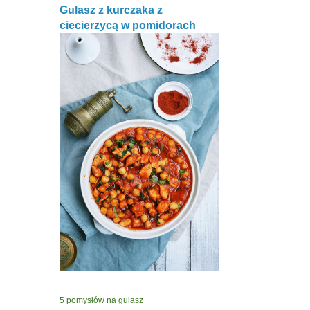
Gulasz z kurczaka z
ciecierzycą w pomidorach
5 pomysłów na gulasz