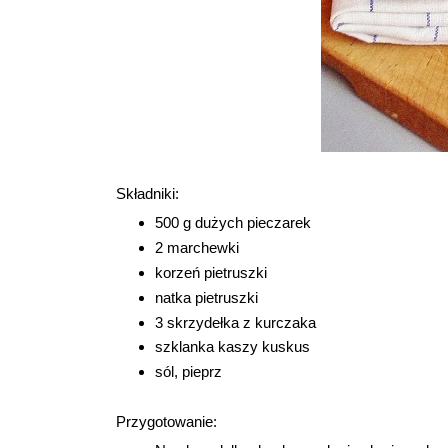
Składniki:
500 g dużych pieczarek
2 marchewki
korzeń pietruszki
natka pietruszki
3 skrzydełka z kurczaka
szklanka kaszy kuskus
sól, pieprz
Przygotowanie: