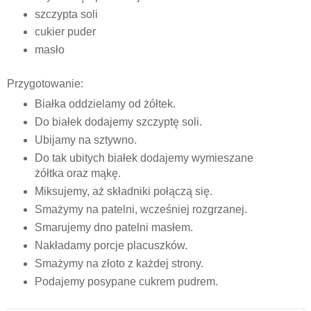
szczypta soli
cukier puder
masło
Przygotowanie:
Białka oddzielamy od żółtek.
Do białek dodajemy szczyptę soli.
Ubijamy na sztywno.
Do tak ubitych białek dodajemy wymieszane
żółtka oraz mąkę.
Miksujemy, aż składniki połączą się.
Smażymy na patelni, wcześniej rozgrzanej.
Smarujemy dno patelni masłem.
Nakładamy porcje placuszków.
Smażymy na złoto z każdej strony.
Podajemy posypane cukrem pudrem.