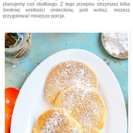
planujemy coś słodkiego. Z tego przepisu otrzymasz kilka
średniej wielkości omlecików, jeśli wolisz, możesz
przygotować mniejsze porcje.