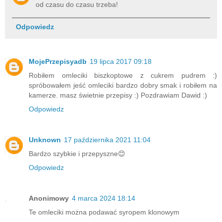
od czasu do czasu trzeba!
Odpowiedz
MojePrzepisyadb
19 lipca 2017 09:18
Robiłem omleciki biszkoptowe z cukrem pudrem :)
spróbowałem jeść omleciki bardzo dobry smak i robiłem na
kamerze. masz świetnie przepisy :) Pozdrawiam Dawid :)
Odpowiedz
Unknown
17 października 2021 11:04
Bardzo szybkie i przepyszne😊
Odpowiedz
Anonimowy
4 marca 2024 18:14
Te omleciki można podawać syropem klonowym