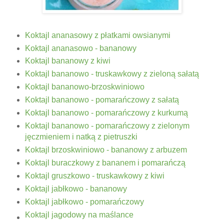
Koktajl ananasowy z płatkami owsianymi
Koktajl ananasowo - bananowy
Koktajl bananowy z kiwi
Koktajl bananowo - truskawkowy z zieloną sałatą
Koktajl bananowo-brzoskwiniowo
Koktajl bananowo - pomarańczowy z sałatą
Koktajl bananowo - pomarańczowy z kurkumą
Koktajl bananowo - pomarańczowy z zielonym
jęczmieniem i natką z pietruszki
Koktajl brzoskwiniowo - bananowy z arbuzem
Koktajl buraczkowy z bananem i pomarańczą
Koktajl gruszkowo - truskawkowy z kiwi
Koktajl jabłkowo - bananowy
Koktajl jabłkowo - pomarańczowy
Koktajl jagodowy na maślance