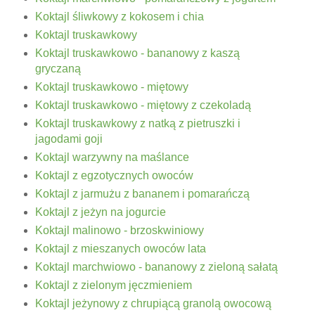
Koktajl śliwkowy z kokosem i chia
Koktajl truskawkowy
Koktajl truskawkowo - bananowy z kaszą
gryczaną
Koktajl truskawkowo - miętowy
Koktajl truskawkowo - miętowy z czekoladą
Koktajl truskawkowy z natką z pietruszki i
jagodami goji
Koktajl warzywny na maślance
Koktajl z egzotycznych owoców
Koktajl z jarmużu z bananem i pomarańczą
Koktajl z jeżyn na jogurcie
Koktajl malinowo - brzoskwiniowy
Koktajl z mieszanych owoców lata
Koktajl marchwiowo - bananowy z zieloną sałatą
Koktajl z zielonym jęczmieniem
Koktajl jeżynowy z chrupiącą granolą owocową