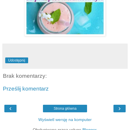
Udostępnij
Brak komentarzy:
Prześlij komentarz
‹
›
Strona główna
Wyświetl wersję na komputer
Obsługiwane przez usługę
Blogger
.