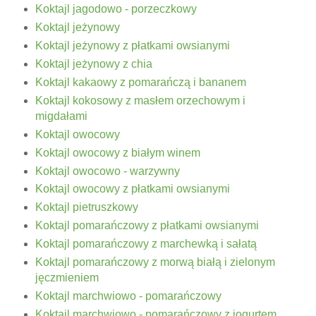
Koktajl jagodowo - porzeczkowy
Koktajl jeżynowy
Koktajl jeżynowy z płatkami owsianymi
Koktajl jeżynowy z chia
Koktajl kakaowy z pomarańczą i bananem
Koktajl kokosowy z masłem orzechowym i
migdałami
Koktajl owocowy
Koktajl owocowy z białym winem
Koktajl owocowo - warzywny
Koktajl owocowy z płatkami owsianymi
Koktajl pietruszkowy
Koktajl pomarańczowy z płatkami owsianymi
Koktajl pomarańczowy z marchewką i sałatą
Koktajl pomarańczowy z morwą białą i zielonym
jęczmieniem
Koktajl marchwiowo - pomarańczowy
Koktajl marchwiowo - pomarańczowy z jogurtem