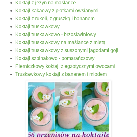
Koktajl z jeżyn na maślance
Koktajl kakaowy z płatkami owsianymi
Koktajl z rukoli, z gruszką i bananem
Koktajl truskawkowy
Koktajl truskawkowo - brzoskwiniowy
Koktajl truskawkowy na maślance z miętą
Koktajl truskawkowy z suszonymi jagodami goji
Koktajl szpinakowo - pomarańczowy
Pierniczkowy koktajl z egzotycznymi owocami
Truskawkowy koktajl z bananem i miodem