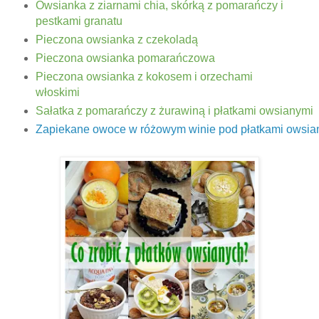
Owsianka z ziarnami chia, skórką z pomarańczy i
pestkami granatu
Pieczona owsianka z czekoladą
Pieczona owsianka pomarańczowa
Pieczona owsianka z kokosem i orzechami
włoskimi
Sałatka z pomarańczy z żurawiną i płatkami owsianymi
Zapiekane owoce w różowym winie pod płatkami owsia