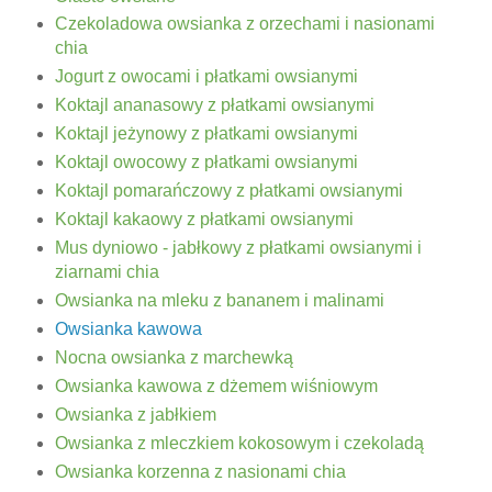
Czekoladowa owsianka z orzechami i nasionami
chia
Jogurt z owocami i płatkami owsianymi
Koktajl ananasowy z płatkami owsianymi
Koktajl jeżynowy z płatkami owsianymi
Koktajl owocowy z płatkami owsianymi
Koktajl pomarańczowy z płatkami owsianymi
Koktajl kakaowy z płatkami owsianymi
Mus dyniowo - jabłkowy z płatkami owsianymi i
ziarnami chia
Owsianka na mleku z bananem i malinami
Owsianka kawowa
Nocna owsianka z marchewką
Owsianka kawowa z dżemem wiśniowym
Owsianka z jabłkiem
Owsianka z mleczkiem kokosowym i czekoladą
Owsianka korzenna z nasionami chia