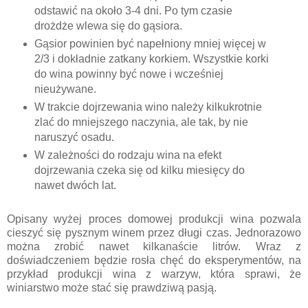
odstawić na około 3-4 dni. Po tym czasie
drożdże wlewa się do gąsiora.
Gąsior powinien być napełniony mniej więcej w
2/3 i dokładnie zatkany korkiem. Wszystkie korki
do wina powinny być nowe i wcześniej
nieużywane.
W trakcie dojrzewania wino należy kilkukrotnie
zlać do mniejszego naczynia, ale tak, by nie
naruszyć osadu.
W zależności do rodzaju wina na efekt
dojrzewania czeka się od kilku miesięcy do
nawet dwóch lat.
Opisany wyżej proces domowej produkcji wina pozwala
cieszyć się pysznym winem przez długi czas. Jednorazowo
można zrobić nawet kilkanaście litrów. Wraz z
doświadczeniem będzie rosła chęć do eksperymentów, na
przykład produkcji wina z warzyw, która sprawi, że
winiarstwo może stać się prawdziwą pasją.