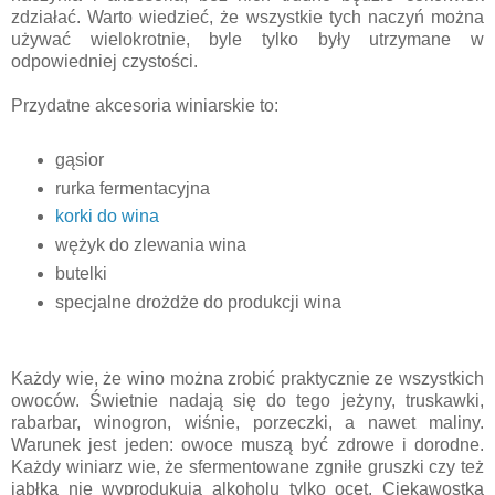
zdziałać. Warto wiedzieć, że wszystkie tych naczyń można
używać wielokrotnie, byle tylko były utrzymane w
odpowiedniej czystości.
Przydatne akcesoria winiarskie to:
gąsior
rurka fermentacyjna
korki do wina
wężyk do zlewania wina
butelki
specjalne drożdże do produkcji wina
Każdy wie, że wino można zrobić praktycznie ze wszystkich
owoców. Świetnie nadają się do tego jeżyny, truskawki,
rabarbar, winogron, wiśnie, porzeczki, a nawet maliny.
Warunek jest jeden: owoce muszą być zdrowe i dorodne.
Każdy winiarz wie, że sfermentowane zgniłe gruszki czy też
jabłka nie wyprodukują alkoholu tylko ocet. Ciekawostką