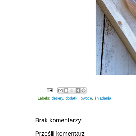
Labels:
desery
,
dodatki
,
owoce
,
śniadania
Brak komentarzy:
Prześlij komentarz