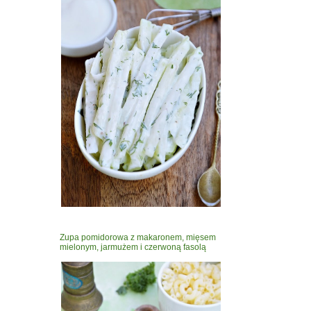
Zupa pomidorowa z makaronem, mięsem
mielonym, jarmużem i czerwoną fasolą