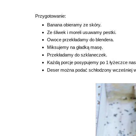
Przygotowanie:
Banana obieramy ze skóry.
Ze śliwek i moreli usuwamy pestki.
Owoce przekładamy do blendera.
Miksujemy na gładką masę.
Przekładamy do szklaneczek.
Każdą porcje posypujemy po 1 łyżeczce nas
Deser można podać schłodzony wcześniej w