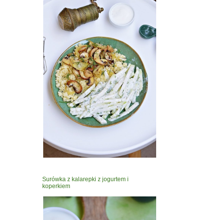
Surówka z kalarepki z jogurtem i
koperkiem