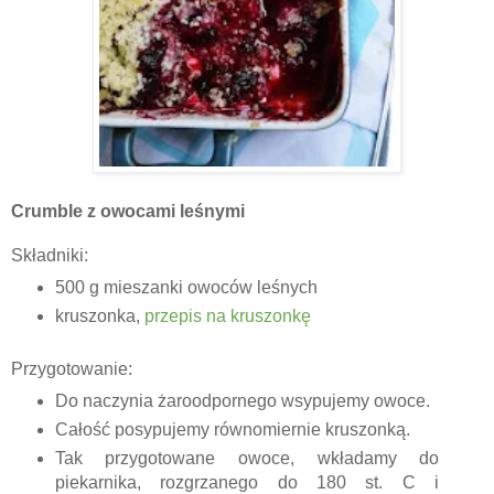
Crumble z owocami leśnymi
Składniki:
500 g mieszanki owoców leśnych
kruszonka,
przepis na kruszonkę
Przygotowanie:
Do naczynia żaroodpornego wsypujemy owoce.
Całość posypujemy równomiernie kruszonką.
Tak przygotowane owoce, wkładamy do
piekarnika, rozgrzanego do 180 st. C i