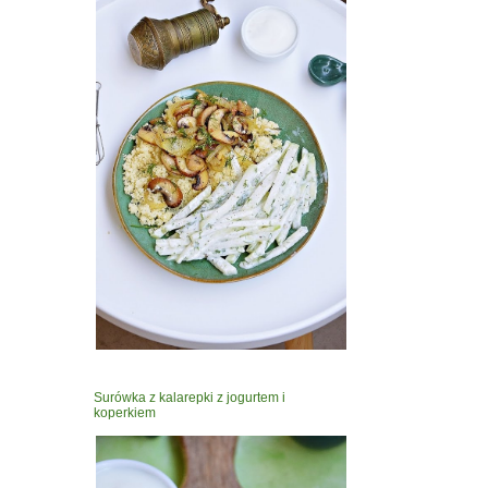
Surówka z kalarepki z jogurtem i
koperkiem