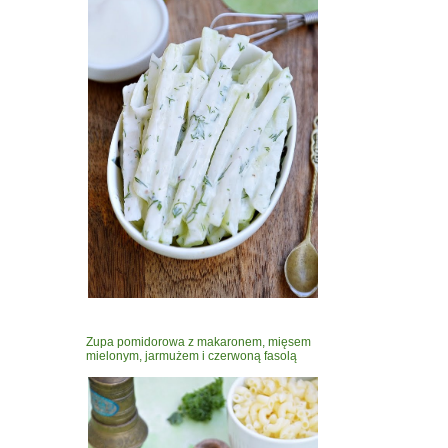
Zupa pomidorowa z makaronem, mięsem
mielonym, jarmużem i czerwoną fasolą