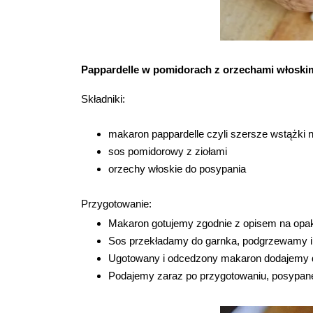
Pappardelle w pomidorach z orzechami włoski
Składniki:
makaron pappardelle czyli szersze wstążki n
sos pomidorowy z ziołami
orzechy włoskie do posypania
Przygotowanie:
Makaron gotujemy zgodnie z opisem na opa
Sos przekładamy do garnka, podgrzewamy i
Ugotowany i odcedzony makaron dodajemy 
Podajemy zaraz po przygotowaniu, posypan