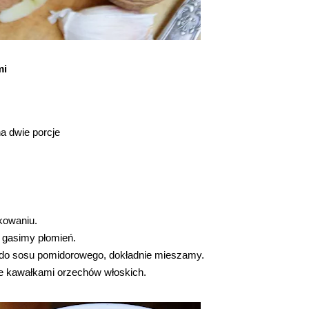
mi
a dwie porcje
kowaniu.
 gasimy płomień.
do sosu pomidorowego, dokładnie mieszamy.
e kawałkami orzechów włoskich.