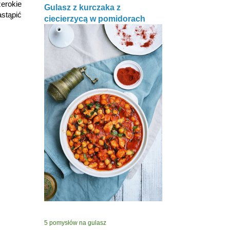
zerokie
Gulasz z kurczaka z
stąpić
ciecierzycą w pomidorach
5 pomysłów na gulasz