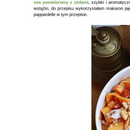
sos pomidorowy z ziołami
, szybki i aromatycz
wstążki, do przepisu wykorzystałam makaron jaj
pappardelle w tym przepisie.