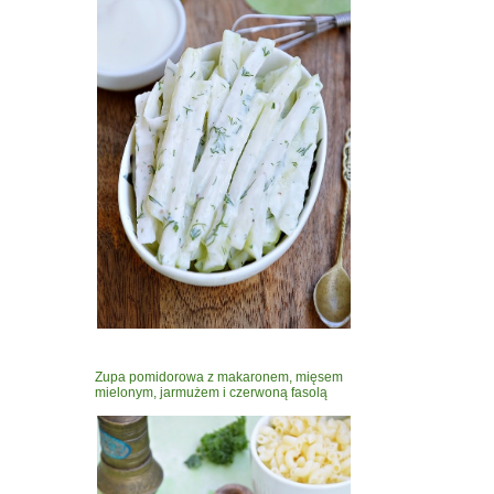
Zupa pomidorowa z makaronem, mięsem
mielonym, jarmużem i czerwoną fasolą