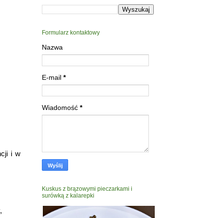
Formularz kontaktowy
Nazwa
E-mail
*
Wiadomość
*
cji i w
Kuskus z brązowymi pieczarkami i
surówką z kalarepki
,