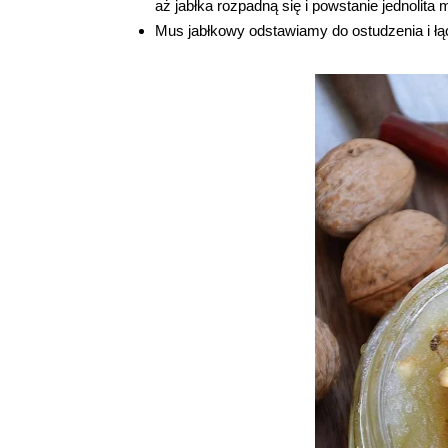
aż jabłka rozpadną się i powstanie jednolita 
Mus jabłkowy odstawiamy do ostudzenia i ł