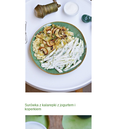
Surówka z kalarepki z jogurtem i
koperkiem