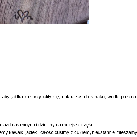
 aby jabłka nie przypaliły się, cukru zaś do smaku, wedle preferen
iazd nasiennych i dzielimy na mniejsze części.
my kawałki jabłek i całość dusimy z cukrem, nieustannie mieszamy