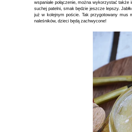
wspaniałe połączenie, można wykorzystać także i
suchej patelni, smak będzie jeszcze lepszy. Jabł
już w kolejnym poście. Tak przygotowany mus m
naleśników, dzieci będą zachwycone!