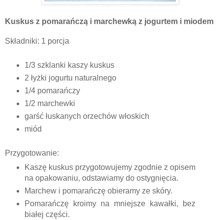
Kuskus z pomarańczą i marchewką z jogurtem i miodem
Składniki: 1 porcja
1/3 szklanki kaszy kuskus
2 łyżki jogurtu naturalnego
1/4 pomarańczy
1/2 marchewki
garść łuskanych orzechów włoskich
miód
Przygotowanie:
Kaszę kuskus przygotowujemy zgodnie z opisem
na opakowaniu, odstawiamy do ostygnięcia.
Marchew i pomarańczę obieramy ze skóry.
Pomarańczę kroimy na mniejsze kawałki, bez
białej części.