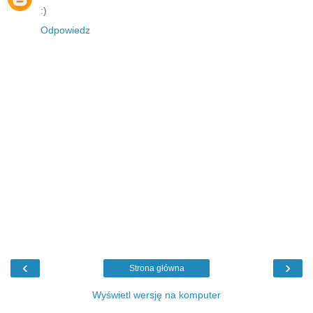
:)
Odpowiedz
‹
›
Strona główna
Wyświetl wersję na komputer