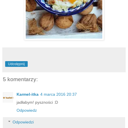
Udostępnij
5 komentarzy:
Karmel-itka
4 marca 2016 20:37
jadłabym! pyszności :D
Odpowiedz
Odpowiedzi