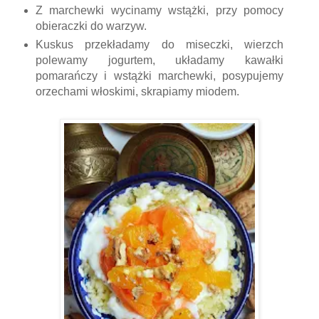
Z marchewki wycinamy wstążki, przy pomocy
obieraczki do warzyw.
Kuskus przekładamy do miseczki, wierzch
polewamy jogurtem, układamy kawałki
pomarańczy i wstążki marchewki, posypujemy
orzechami włoskimi, skrapiamy miodem.