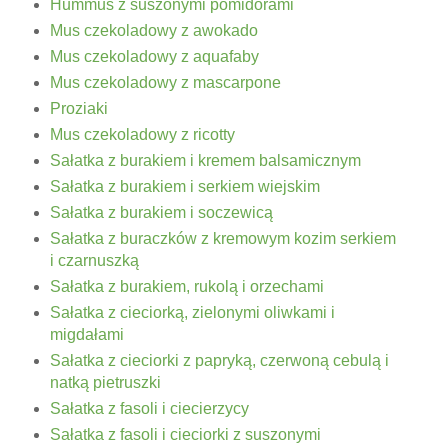
Hummus z suszonymi pomidorami
Mus czekoladowy z awokado
Mus czekoladowy z aquafaby
Mus czekoladowy z mascarpone
Proziaki
Mus czekoladowy z ricotty
Sałatka z burakiem i kremem balsamicznym
Sałatka z burakiem i serkiem wiejskim
Sałatka z burakiem i soczewicą
Sałatka z buraczków z kremowym kozim serkiem
i czarnuszką
Sałatka z burakiem, rukolą i orzechami
Sałatka z cieciorką, zielonymi oliwkami i
migdałami
Sałatka z cieciorki z papryką, czerwoną cebulą i
natką pietruszki
Sałatka z fasoli i ciecierzycy
Sałatka z fasoli i cieciorki z suszonymi