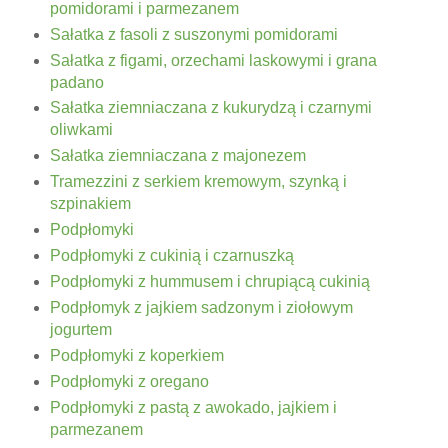
pomidorami i parmezanem
Sałatka z fasoli z suszonymi pomidorami
Sałatka z figami, orzechami laskowymi i grana
padano
Sałatka ziemniaczana z kukurydzą i czarnymi
oliwkami
Sałatka ziemniaczana z majonezem
Tramezzini z serkiem kremowym, szynką i
szpinakiem
Podpłomyki
Podpłomyki z cukinią i czarnuszką
Podpłomyki z hummusem i chrupiącą cukinią
Podpłomyk z jajkiem sadzonym i ziołowym
jogurtem
Podpłomyki z koperkiem
Podpłomyki z oregano
Podpłomyki z pastą z awokado, jajkiem i
parmezanem