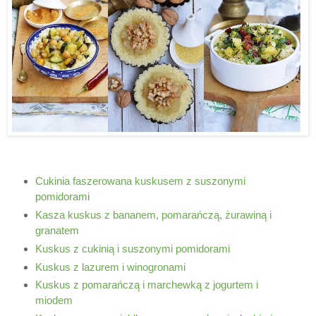
Cukinia faszerowana kuskusem z suszonymi
pomidorami
Kasza kuskus z bananem, pomarańczą, żurawiną i
granatem
Kuskus z cukinią i suszonymi pomidorami
Kuskus z lazurem i winogronami
Kuskus z pomarańczą i marchewką z jogurtem i
miodem