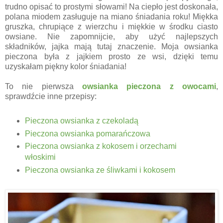
trudno opisać to prostymi słowami! Na ciepło jest doskonała,
polana miodem zasługuje na miano śniadania roku! Miękka
gruszka, chrupiące z wierzchu i miękkie w środku ciasto
owsiane. Nie zapomnijcie, aby użyć najlepszych
składników, jajka mają tutaj znaczenie. Moja owsianka
pieczona była z jajkiem prosto ze wsi, dzięki temu
uzyskałam piękny kolor śniadania!
To nie pierwsza
owsianka pieczona z owocami
,
sprawdźcie inne przepisy:
Pieczona owsianka z czekoladą
Pieczona owsianka pomarańczowa
Pieczona owsianka z kokosem i orzechami
włoskimi
Pieczona owsianka ze śliwkami i kokosem