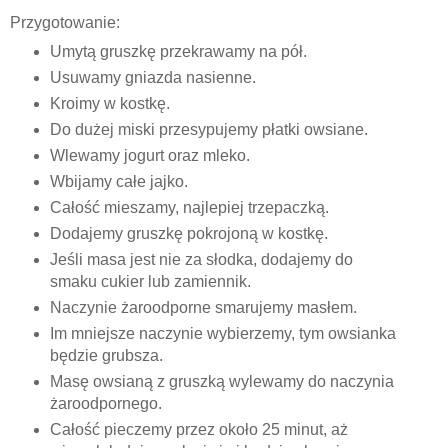
Przygotowanie:
Umytą gruszkę przekrawamy na pół.
Usuwamy gniazda nasienne.
Kroimy w kostkę.
Do dużej miski przesypujemy płatki owsiane.
Wlewamy jogurt oraz mleko.
Wbijamy całe jajko.
Całość mieszamy, najlepiej trzepaczką.
Dodajemy gruszkę pokrojoną w kostkę.
Jeśli masa jest nie za słodka, dodajemy do
smaku cukier lub zamiennik.
Naczynie żaroodporne smarujemy masłem.
Im mniejsze naczynie wybierzemy, tym owsianka
będzie grubsza.
Masę owsianą z gruszką wylewamy do naczynia
żaroodpornego.
Całość pieczemy przez około 25 minut, aż