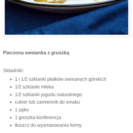
Pieczona owsianka z gruszką
Składniki:
1 i 1/2 szklanki płatków owsianych górskich
1/2 szklanki mleka
1/2 szklanki jogurtu naturalnego
cukier lub zamiennik do smaku
1 jajko
1 gruszka konferencja
tłuszcz do wysmarowania formy