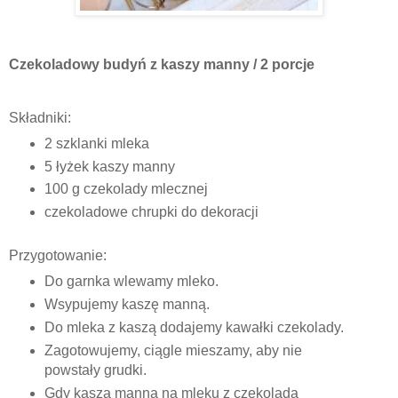
Czekoladowy budyń z kaszy manny / 2 porcje
Składniki:
2 szklanki mleka
5 łyżek kaszy manny
100 g czekolady mlecznej
czekoladowe chrupki do dekoracji
Przygotowanie:
Do garnka wlewamy mleko.
Wsypujemy kaszę manną.
Do mleka z kaszą dodajemy kawałki czekolady.
Zagotowujemy, ciągle mieszamy, aby nie
powstały grudki.
Gdy kasza manna na mleku z czekoladą