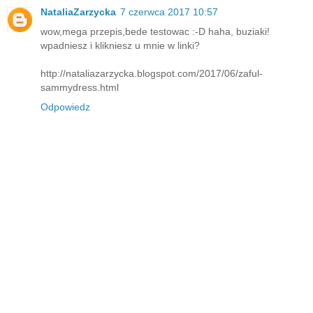
NataliaZarzycka
7 czerwca 2017 10:57
wow,mega przepis,bede testowac :-D haha, buziaki!
wpadniesz i klikniesz u mnie w linki?
http://nataliazarzycka.blogspot.com/2017/06/zaful-
sammydress.html
Odpowiedz