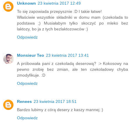
Unknown
23 kwietnia 2017 12:49
To się zapowiada przepysznie :D I takie łatwe!
Właściwie wszystkie składniki w domu mam (czekolada to
podstawa ;) Musiałabym tylko skoczyć po mleko bez
laktozy, bo ja z tych bezlaktozowców :)
Odpowiedz
Monsieur Teo
23 kwietnia 2017 13:41
A próbowała pani z czekoladą deserową? :> Kokosowy na
pewno zrobię bez zmian, ale ten czekoladowy chyba
zmodyfikuje. :D
Odpowiedz
Renees
23 kwietnia 2017 18:51
Bardzo lubimy z córą desery z kaszy mannej :)
Odpowiedz