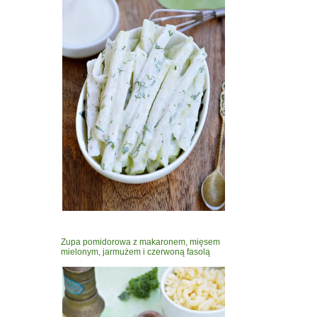
Zupa pomidorowa z makaronem, mięsem
mielonym, jarmużem i czerwoną fasolą