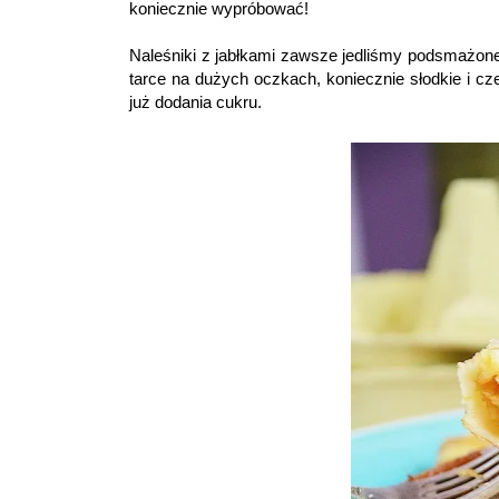
koniecznie wypróbować!
Naleśniki z jabłkami zawsze jedliśmy podsmażone 
tarce na dużych oczkach, koniecznie słodkie i c
już dodania cukru.