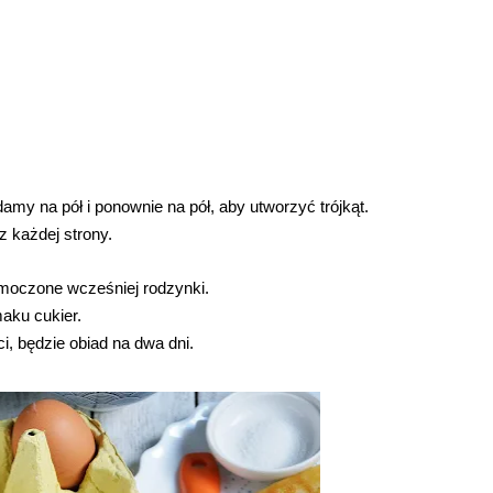
amy na pół i ponownie na pół, aby utworzyć trójkąt.
 każdej strony.
moczone wcześniej rodzynki.
aku cukier.
i, będzie obiad na dwa dni.