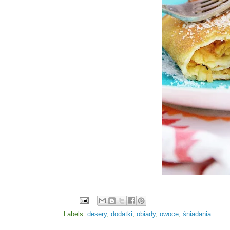
Labels:
desery
,
dodatki
,
obiady
,
owoce
,
śniadania