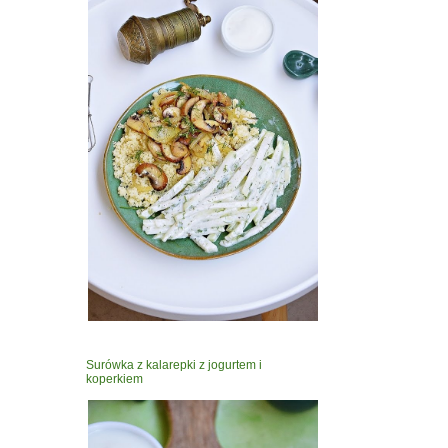
Surówka z kalarepki z jogurtem i
koperkiem