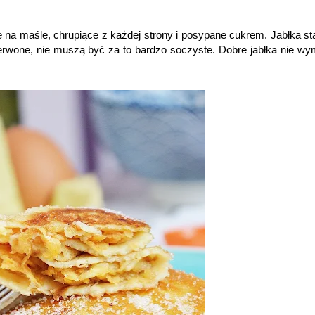
na maśle, chrupiące z każdej strony i posypane cukrem. Jabłka st
zerwone, nie muszą być za to bardzo soczyste. Dobre jabłka nie w