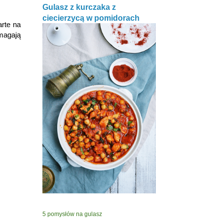
Gulasz z kurczaka z
ciecierzycą w pomidorach
arte na
ymagają
5 pomysłów na gulasz