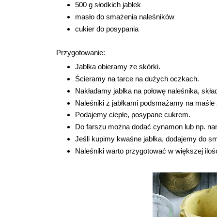
500 g słodkich jabłek
masło do smażenia naleśników
cukier do posypania
Przygotowanie:
Jabłka obieramy ze skórki.
Ścieramy na tarce na dużych oczkach.
Nakładamy jabłka na połowę naleśnika, skład
Naleśniki z jabłkami podsmażamy na maśle z
Podajemy ciepłe, posypane cukrem.
Do farszu można dodać cynamon lub np. na
Jeśli kupimy kwaśne jabłka, dodajemy do sm
Naleśniki warto przygotować w większej ilośc