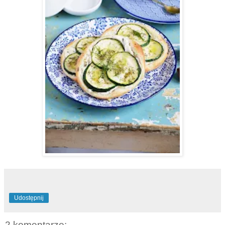
Udostępnij
2 komentarze: