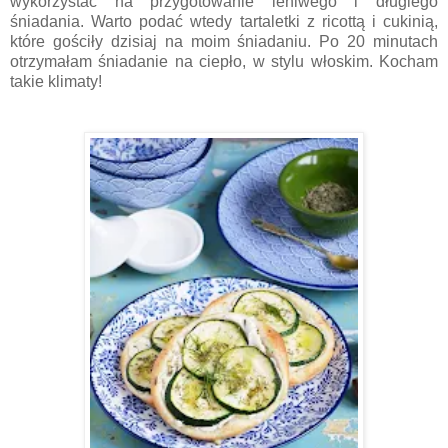
wykorzystać na przygotowanie leniwego i długiego
śniadania. Warto podać wtedy tartaletki z ricottą i cukinią,
które gościły dzisiaj na moim śniadaniu. Po 20 minutach
otrzymałam śniadanie na ciepło, w stylu włoskim. Kocham
takie klimaty!