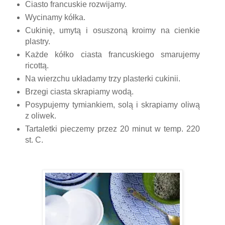
Ciasto francuskie rozwijamy.
Wycinamy kółka.
Cukinię, umytą i osuszoną kroimy na cienkie
plastry.
Każde kółko ciasta francuskiego smarujemy
ricottą.
Na wierzchu układamy trzy plasterki cukinii.
Brzegi ciasta skrapiamy wodą.
Posypujemy tymiankiem, solą i skrapiamy oliwą
z oliwek.
Tartaletki pieczemy przez 20 minut w temp. 220
st. C.