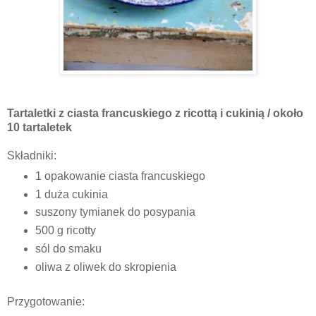
Tartaletki z ciasta francuskiego z ricottą i cukinią / około
10 tartaletek
Składniki:
1 opakowanie ciasta francuskiego
1 duża cukinia
suszony tymianek do posypania
500 g ricotty
sól do smaku
oliwa z oliwek do skropienia
Przygotowanie: