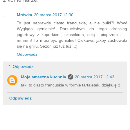
Mrówka
20 marca 2017 12:30
To jest naprawdę ciasto francuskie, a nie bułki?! Wow!
Wygląda genialnie! Dorzuciłabym do tego dressing
jogurtowy z koperkiem, czosnkiem, solą i pieprzem i.....
mmmm! To musi być genialne! Ciekawe, jakby zachowało
się na grillu. Sezon już tuż tuż...:)
Odpowiedz
Odpowiedzi
Moja smaczna kuchnia
20 marca 2017 12:43
tak, to ciasto francuskie w formie tartaletek, dziękuję :)
Odpowiedz