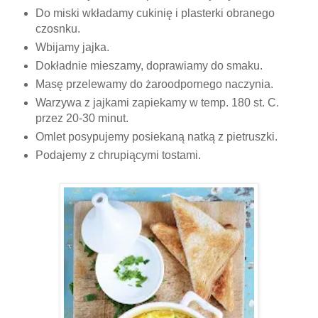
Do miski wkładamy cukinię i plasterki obranego
czosnku.
Wbijamy jajka.
Dokładnie mieszamy, doprawiamy do smaku.
Masę przelewamy do żaroodpornego naczynia.
Warzywa z jajkami zapiekamy w temp. 180 st. C.
przez 20-30 minut.
Omlet posypujemy posiekaną natką z pietruszki.
Podajemy z chrupiącymi tostami.