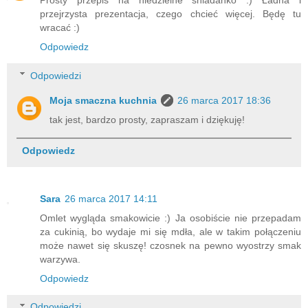
Prosty przepis na niedzielne śniadanko :) Ładna i
przejrzysta prezentacja, czego chcieć więcej. Będę tu
wracać :)
Odpowiedz
Odpowiedzi
Moja smaczna kuchnia
26 marca 2017 18:36
tak jest, bardzo prosty, zapraszam i dziękuję!
Odpowiedz
Sara
26 marca 2017 14:11
Omlet wygląda smakowicie :) Ja osobiście nie przepadam
za cukinią, bo wydaje mi się mdła, ale w takim połączeniu
może nawet się skuszę! czosnek na pewno wyostrzy smak
warzywa.
Odpowiedz
Odpowiedzi