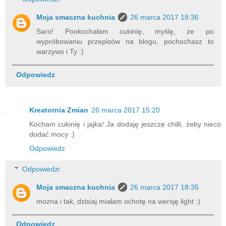
Moja smaczna kuchnia
26 marca 2017 18:36
Saro! Pookochałam cukinię, myślę, że po
wypróbowaniu przepisów na blogu, pochochasz to
warzywo i Ty :)
Odpowiedz
Kreatornia Zmian
26 marca 2017 15:20
Kocham cukinię i jajka! Ja dodaję jeszcze chilli, żeby nieco
dodać mocy :)
Odpowiedz
Odpowiedzi
Moja smaczna kuchnia
26 marca 2017 18:35
można i tak, dzisiaj miałam ochotę na wersję light :)
Odpowiedz