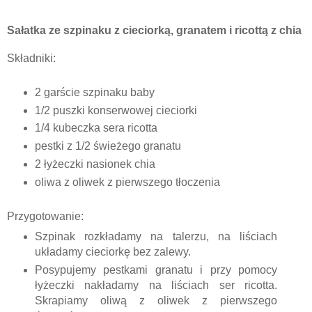
Sałatka ze szpinaku z cieciorką, granatem i ricottą z chia
Składniki:
2 garście szpinaku baby
1/2 puszki konserwowej cieciorki
1/4 kubeczka sera ricotta
pestki z 1/2 świeżego granatu
2 łyżeczki nasionek chia
oliwa z oliwek z pierwszego tłoczenia
Przygotowanie:
Szpinak rozkładamy na talerzu, na liściach
układamy cieciorkę bez zalewy.
Posypujemy pestkami granatu i przy pomocy
łyżeczki nakładamy na liściach ser ricotta.
Skrapiamy oliwą z oliwek z pierwszego