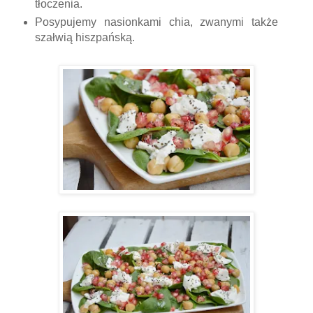
tłoczenia.
Posypujemy nasionkami chia, zwanymi także
szałwią hiszpańską.