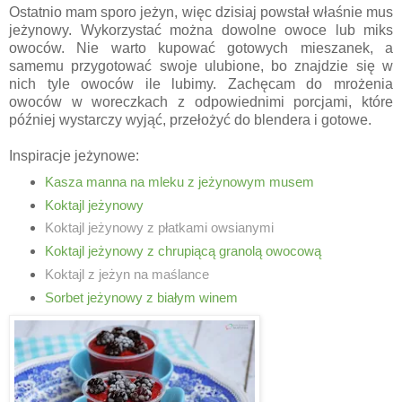
Ostatnio mam sporo jeżyn, więc dzisiaj powstał właśnie mus
jeżynowy. Wykorzystać można dowolne owoce lub miks
owoców. Nie warto kupować gotowych mieszanek, a
samemu przygotować swoje ulubione, bo znajdzie się w
nich tyle owoców ile lubimy. Zachęcam do mrożenia
owoców w woreczkach z odpowiednimi porcjami, które
później wystarczy wyjąć, przełożyć do blendera i gotowe.
Inspiracje jeżynowe:
Kasza manna na mleku z jeżynowym musem
Koktajl jeżynowy
Koktajl jeżynowy z płatkami owsianymi
Koktajl jeżynowy z chrupiącą granolą owocową
Koktajl z jeżyn na maślance
Sorbet jeżynowy z białym winem