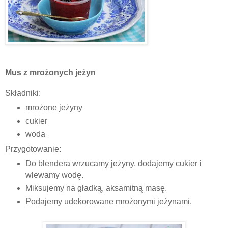
Mus z mrożonych jeżyn
Składniki:
mrożone jeżyny
cukier
woda
Przygotowanie:
Do blendera wrzucamy jeżyny, dodajemy cukier i
wlewamy wodę.
Miksujemy na gładką, aksamitną masę.
Podajemy udekorowane mrożonymi jeżynami.