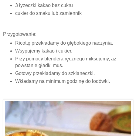
3 łyżeczki kakao bez cukru
cukier do smaku lub zamiennik
Przygotowanie:
Ricottę przekładamy do głębokiego naczynia.
Wsypujemy kakao i cukier.
Przy pomocy blendera ręcznego miksujemy, aż
powstanie gładki mus.
Gotowy przekładamy do szklaneczki.
Wkładamy na minimum godzinę do lodówki.