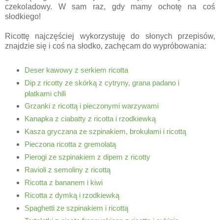
czekoladowy. W sam raz, gdy mamy ochotę na coś
słodkiego!
Ricottę najczęściej wykorzystuję do słonych przepisów,
znajdzie się i coś na słodko, zachęcam do wypróbowania:
Deser kawowy z serkiem ricotta
Dip z ricotty ze skórką z cytryny, grana padano i
płatkami chili
Grzanki z ricottą i pieczonymi warzywami
Kanapka z ciabatty z ricotta i rzodkiewką
Kasza gryczana ze szpinakiem, brokułami i ricottą
Pieczona ricotta z gremolatą
Pierogi ze szpinakiem z dipem z ricotty
Ravioli z semoliny z ricottą
Ricotta z bananem i kiwi
Ricotta z dymką i rzodkiewką
Spaghetti ze szpinakiem i ricottą