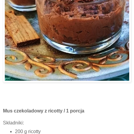
Mus czekoladowy z ricotty / 1 porcja
Składniki:
200 g ricotty