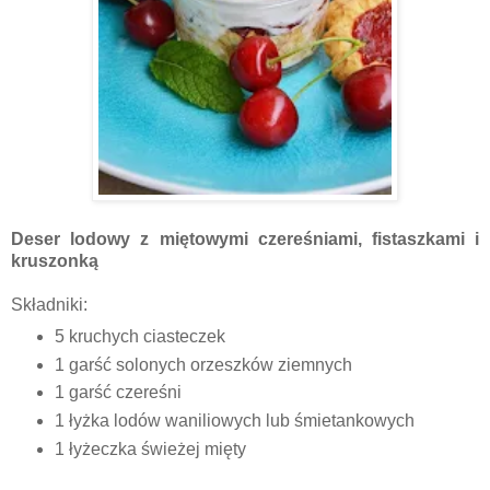
Deser lodowy z miętowymi czereśniami, fistaszkami i
kruszonką
Składniki:
5 kruchych ciasteczek
1 garść solonych orzeszków ziemnych
1 garść czereśni
1 łyżka lodów waniliowych lub śmietankowych
1 łyżeczka świeżej mięty