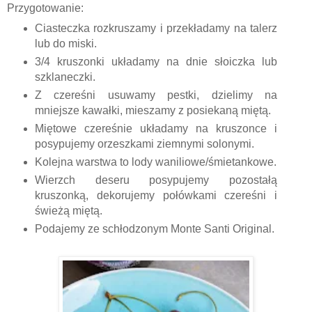
Przygotowanie:
Ciasteczka rozkruszamy i przekładamy na talerz
lub do miski.
3/4 kruszonki układamy na dnie słoiczka lub
szklaneczki.
Z czereśni usuwamy pestki, dzielimy na
mniejsze kawałki, mieszamy z posiekaną miętą.
Miętowe czereśnie układamy na kruszonce i
posypujemy orzeszkami ziemnymi solonymi.
Kolejna warstwa to lody waniliowe/śmietankowe.
Wierzch deseru posypujemy pozostałą
kruszonką, dekorujemy połówkami czereśni i
świeżą miętą.
Podajemy ze schłodzonym Monte Santi Original.