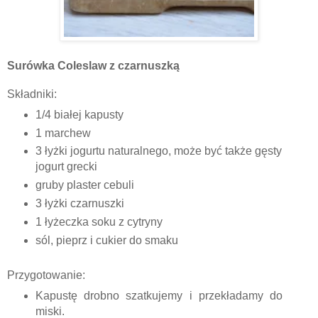
Surówka Coleslaw z czarnuszką
Składniki:
1/4 białej kapusty
1 marchew
3 łyżki jogurtu naturalnego, może być także gęsty
jogurt grecki
gruby plaster cebuli
3 łyżki czarnuszki
1 łyżeczka soku z cytryny
sól, pieprz i cukier do smaku
Przygotowanie:
Kapustę drobno szatkujemy i przekładamy do
miski.