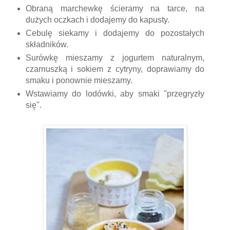
Obraną marchewkę ścieramy na tarce, na
dużych oczkach i dodajemy do kapusty.
Cebulę siekamy i dodajemy do pozostałych
składników.
Surówkę mieszamy z jogurtem naturalnym,
czarnuszką i sokiem z cytryny, doprawiamy do
smaku i ponownie mieszamy.
Wstawiamy do lodówki, aby smaki "przegryzły
się".