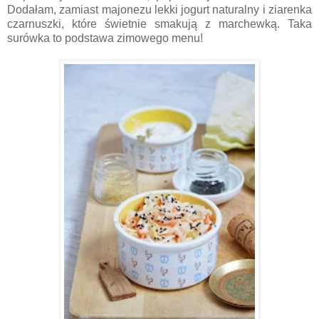
Dodałam, zamiast majonezu lekki jogurt naturalny i ziarenka
czarnuszki, które świetnie smakują z marchewką. Taka
surówka to podstawa zimowego menu!