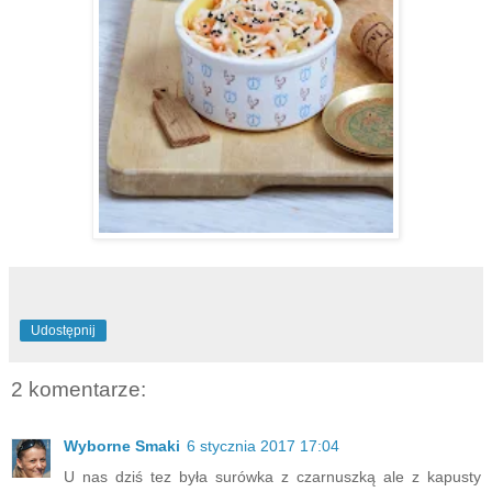
Udostępnij
2 komentarze:
Wyborne Smaki
6 stycznia 2017 17:04
U nas dziś tez była surówka z czarnuszką ale z kapusty