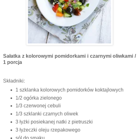
Sałatka z kolorowymi pomidorkami i czarnymi oliwkami /
1 porcja
Składniki:
1 szklanka kolorowych pomidorków koktajlowych
1/2 ogórka zielonego
1/3 czerwonej cebuli
1/3 szklanki czarnych oliwek
3 łyżki posiekanej natki z pietruszki
3 łyżeczki oleju rzepakowego
sól do smaku