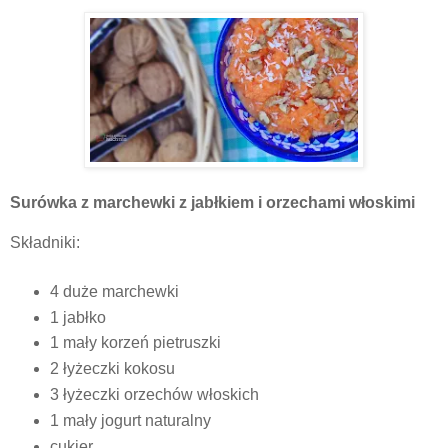
Surówka z marchewki z jabłkiem i orzechami włoskimi
Składniki:
4 duże marchewki
1 jabłko
1 mały korzeń pietruszki
2 łyżeczki kokosu
3 łyżeczki orzechów włoskich
1 mały jogurt naturalny
cukier