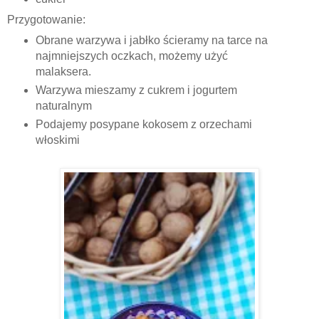
Przygotowanie:
Obrane warzywa i jabłko ścieramy na tarce na
najmniejszych oczkach, możemy użyć
malaksera.
Warzywa mieszamy z cukrem i jogurtem
naturalnym
Podajemy posypane kokosem z orzechami
włoskimi