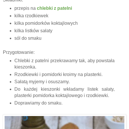
przepis na
chlebki z patelni
kilka
rzodkiewek
kilka pomidorków koktajlowych
kilka listków sałaty
sól do smaku
Przygotowanie:
Chlebki z patelni przekrawamy tak, aby powstała
kieszonka.
Rzodkiewki i pomidorki kroimy na plasterki.
Sałatą myjemy i osuszamy.
Do każdej kieszonki wkładamy listek sałaty,
plasterki pomidorka koktajlowego i rzodkiewki.
Doprawiamy do smaku.