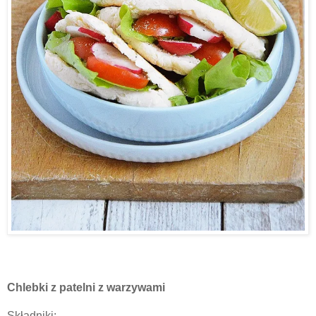
Chlebki z patelni z warzywami
Składniki: