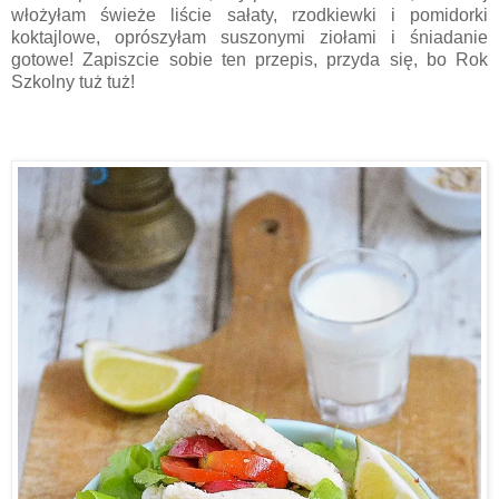
włożyłam świeże liście sałaty, rzodkiewki i pomidorki
koktajlowe, oprószyłam suszonymi ziołami i śniadanie
gotowe! Zapiszcie sobie ten przepis, przyda się, bo Rok
Szkolny tuż tuż!