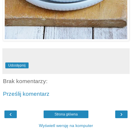
Udostępnij
Brak komentarzy:
Prześlij komentarz
‹
›
Strona główna
Wyświetl wersję na komputer