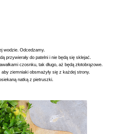
ej wodzie. Odcedzamy.
ą przywierały do patelni i nie będą się sklejać.
awałkami czosnku, tak długo, aż będą złotobrązowe.
, aby ziemniaki obsmażyły się z każdej strony.
siekaną natką z pietruszki.