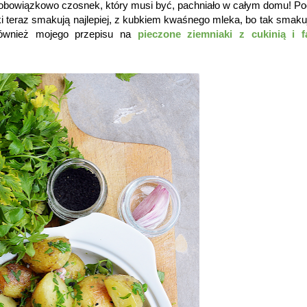
i obowiązkowo czosnek, który musi być, pachniało w całym domu! P
teraz smakują najlepiej, z kubkiem kwaśnego mleka, bo tak smakuj
ównież mojego przepisu na
pieczone ziemniaki z cukinią i f