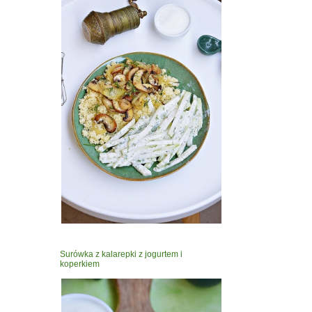
Surówka z kalarepki z jogurtem i
koperkiem