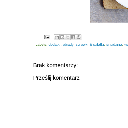
Labels:
dodatki
,
obiady
,
surówki & sałatki
,
śniadania
,
w
Brak komentarzy:
Prześlij komentarz