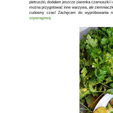
pietruszki, dodałam jeszcze ziarenka czarnuszki 
można przygotować inne warzywa, ale ziemniaczki 
cudowny czas! Zachęcam do wypróbowania r
szparagową