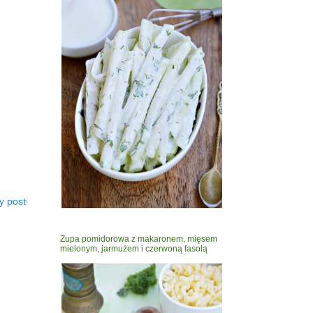
y post
Zupa pomidorowa z makaronem, mięsem
mielonym, jarmużem i czerwoną fasolą