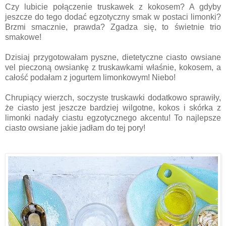
Czy lubicie połączenie truskawek z kokosem? A gdyby
jeszcze do tego dodać egzotyczny smak w postaci limonki?
Brzmi smacznie, prawda? Zgadza się, to świetnie trio
smakowe!
Dzisiaj przygotowałam pyszne, dietetyczne ciasto owsiane
vel pieczoną owsiankę z truskawkami właśnie, kokosem, a
całość podałam z jogurtem limonkowym! Niebo!
Chrupiący wierzch, soczyste truskawki dodatkowo sprawiły,
że ciasto jest jeszcze bardziej wilgotne, kokos i skórka z
limonki nadały ciastu egzotycznego akcentu! To najlepsze
ciasto owsiane jakie jadłam do tej pory!