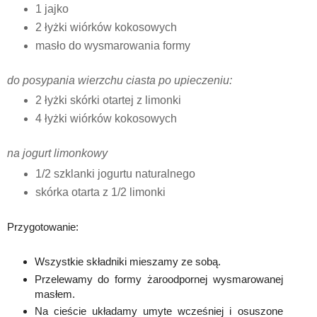
1 jajko
2 łyżki wiórków kokosowych
masło do wysmarowania formy
do posypania wierzchu ciasta po upieczeniu:
2 łyżki skórki otartej z limonki
4 łyżki wiórków kokosowych
na jogurt limonkowy
1/2 szklanki jogurtu naturalnego
skórka otarta z 1/2 limonki
Przygotowanie:
Wszystkie składniki mieszamy ze sobą.
Przelewamy do formy żaroodpornej wysmarowanej
masłem.
Na cieście układamy umyte wcześniej i osuszone