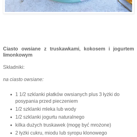
Ciasto owsiane z truskawkami, kokosem i jogurtem
limonkowym
Składniki:
na ciasto owsiane:
1 1/2 szklanki płatków owsianych plus 3 łyżki do
posypania przed pieczeniem
1/2 szklanki mleka lub wody
1/2 szklanki jogurtu naturalnego
kilka dużych truskawek (mogę być mrożone)
2 łyżki cukru, miodu lub syropu klonowego