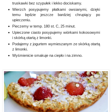
truskawki bez szypułek i lekko dociskamy.
Wierzch posypujemy płatkami owsianymi, dzięki
temu będzie jeszcze bardziej chrupiący po
upieczeniu.
Pieczemy w temp. 180 st. C, 25 minut.
Upieczone ciasto posypujemy wiórkami kokosowymi
i skórką otartą z limonki.
Podajemy z jogurtem wymieszanym ze skórką otartą
z limonki.
Wyśmienicie smakuje na ciepło i na zimno.