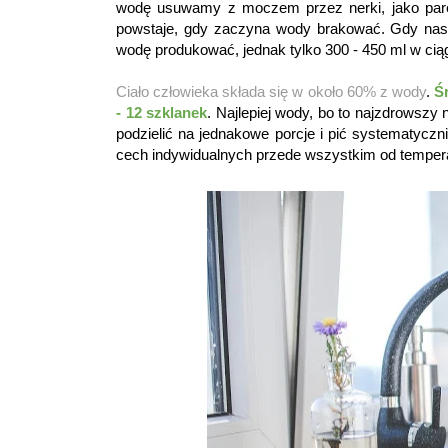
wodę usuwamy z moczem przez nerki, jako parę 
powstaje, gdy zaczyna wody brakować. Gdy nasz
wodę produkować, jednak tylko 300 - 450 ml w ciąg
Ciało człowieka składa się w około 60% z wody
.
Ś
- 12 szklanek
. Najlepiej wody, bo to najzdrowszy
podzielić na jednakowe porcje i pić systematycznie
cech indywidualnych przede wszystkim od temperat