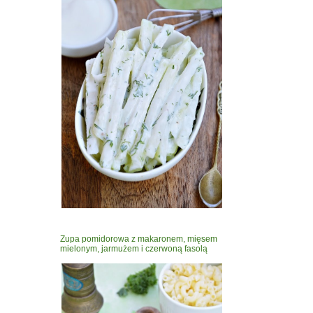
Zupa pomidorowa z makaronem, mięsem
mielonym, jarmużem i czerwoną fasolą