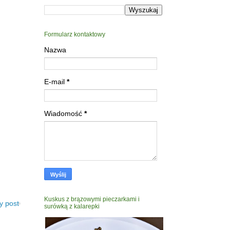
Formularz kontaktowy
Nazwa
E-mail
*
Wiadomość
*
Kuskus z brązowymi pieczarkami i
y post
surówką z kalarepki