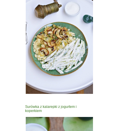
Surówka z kalarepki z jogurtem i
koperkiem