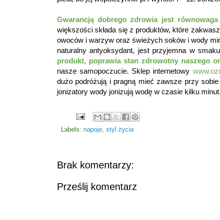
Gwarancją dobrego zdrowia jest równowag
większości składa się z produktów, które zakwasza
owoców i warzyw oraz świeżych soków i wody min
naturalny antyoksydant, jest przyjemna w smaku
produkt, poprawia stan zdrowotny naszego o
nasze samopoczucie. Sklep internetowy
www.ozo
dużo podróżują i pragną mieć zawsze przy sobie
jonizatory wody jonizują wodę w czasie kilku minut
Labels:
napoje
,
styl życia
Brak komentarzy:
Prześlij komentarz