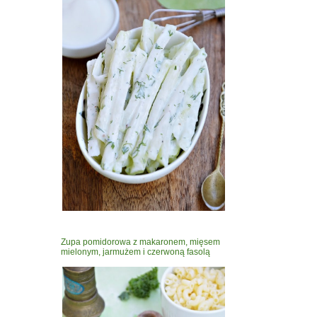
Zupa pomidorowa z makaronem, mięsem
mielonym, jarmużem i czerwoną fasolą