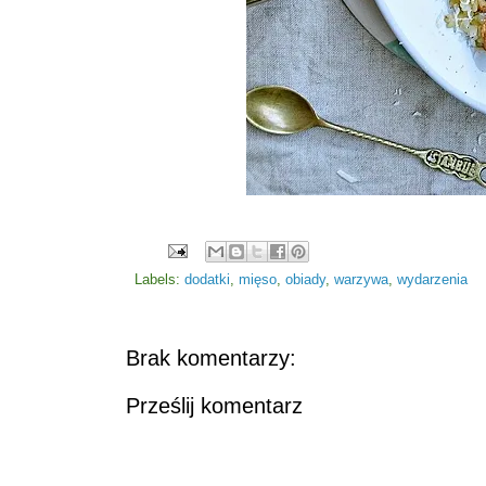
Labels:
dodatki
,
mięso
,
obiady
,
warzywa
,
wydarzenia
Brak komentarzy:
Prześlij komentarz