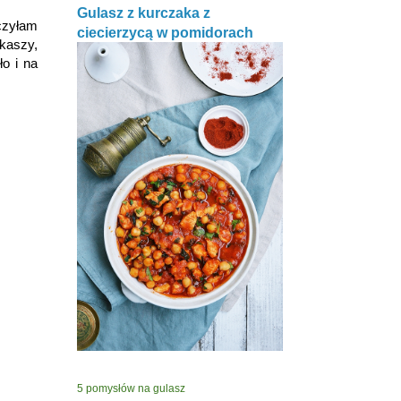
Gulasz z kurczaka z
czyłam
ciecierzycą w pomidorach
 kaszy,
ło i na
5 pomysłów na gulasz