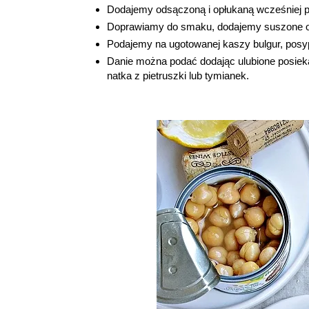
Dodajemy odsączoną i opłukaną wcześniej p
Doprawiamy do smaku, dodajemy suszone o
Podajemy na ugotowanej kaszy bulgur, pos
Danie można podać dodając ulubione posiek
natka z pietruszki lub tymianek.