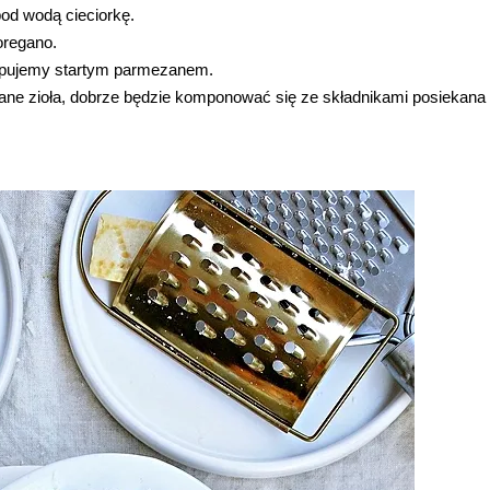
od wodą cieciorkę.
regano.
ypujemy startym parmezanem.
ane zioła, dobrze będzie komponować się ze składnikami posiekana