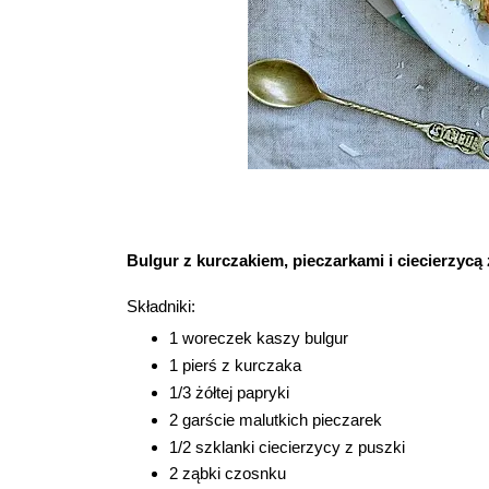
Bulgur z kurczakiem, pieczarkami i ciecierzycą
Składniki:
1 woreczek kaszy bulgur
1 pierś z kurczaka
1/3 żółtej papryki
2 garście malutkich pieczarek
1/2 szklanki ciecierzycy z puszki
2 ząbki czosnku