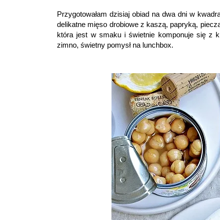
Przygotowałam dzisiaj obiad na dwa dni w kwadr
delikatne mięso drobiowe z kaszą, papryką, piecz
która jest w smaku i świetnie komponuje się z k
zimno, świetny pomysł na lunchbox.