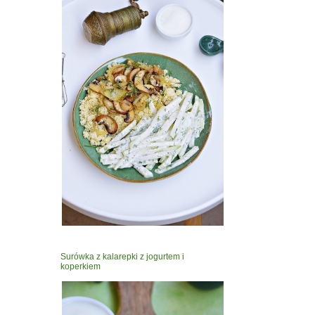
Surówka z kalarepki z jogurtem i
koperkiem