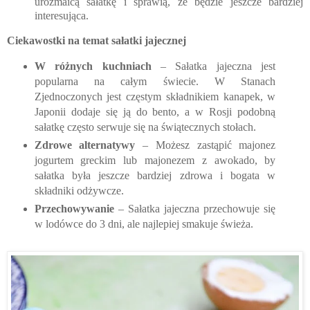
urozmaicą sałatkę i sprawią, że będzie jeszcze bardziej
interesująca.
Ciekawostki na temat sałatki jajecznej
W różnych kuchniach
– Sałatka jajeczna jest
popularna na całym świecie. W Stanach
Zjednoczonych jest częstym składnikiem kanapek, w
Japonii dodaje się ją do bento, a w Rosji podobną
sałatkę często serwuje się na świątecznych stołach.
Zdrowe alternatywy
– Możesz zastąpić majonez
jogurtem greckim lub majonezem z awokado, by
sałatka była jeszcze bardziej zdrowa i bogata w
składniki odżywcze.
Przechowywanie
– Sałatka jajeczna przechowuje się
w lodówce do 3 dni, ale najlepiej smakuje świeża.