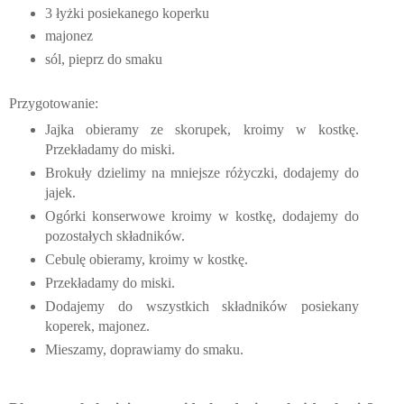
3 łyżki posiekanego koperku
majonez
sól, pieprz do smaku
Przygotowanie:
Jajka obieramy ze skorupek, kroimy w kostkę.
Przekładamy do miski.
Brokuły dzielimy na mniejsze różyczki, dodajemy do
jajek.
Ogórki konserwowe kroimy w kostkę, dodajemy do
pozostałych składników.
Cebulę obieramy, kroimy w kostkę.
Przekładamy do miski.
Dodajemy do wszystkich składników posiekany
koperek, majonez.
Mieszamy, doprawiamy do smaku.