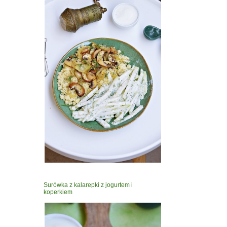
Surówka z kalarepki z jogurtem i
koperkiem