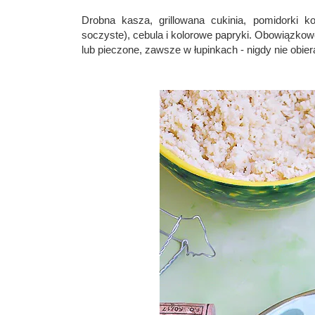
Drobna kasza, grillowana cukinia, pomidorki 
soczyste), cebula i kolorowe papryki. Obowiązkowo 
lub pieczone, zawsze w łupinkach - nigdy nie obi