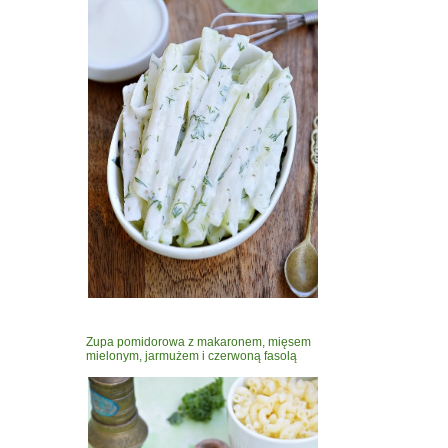
Zupa pomidorowa z makaronem, mięsem
mielonym, jarmużem i czerwoną fasolą