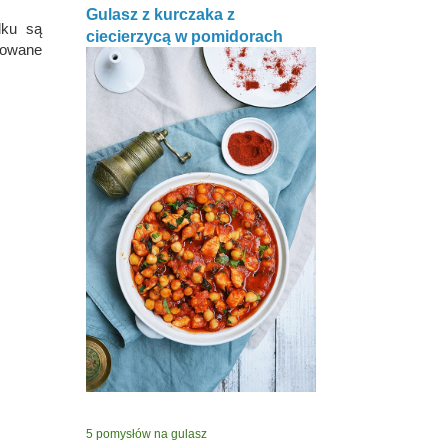
Gulasz z kurczaka z
dku są
ciecierzycą w pomidorach
llowane
5 pomysłów na gulasz