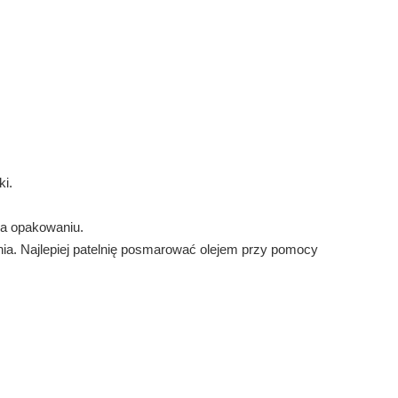
ki.
na opakowaniu.
ia. Najlepiej patelnię posmarować olejem przy pomocy