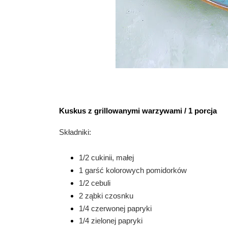
Kuskus z grillowanymi warzywami / 1 porcja
Składniki:
1/2 cukinii, małej
1 garść kolorowych pomidorków
1/2 cebuli
2 ząbki czosnku
1/4 czerwonej papryki
1/4 zielonej papryki