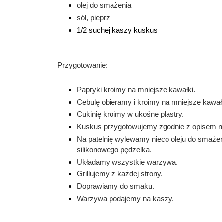
olej do smażenia
sól, pieprz
1/2 suchej kaszy kuskus
Przygotowanie:
Papryki kroimy na mniejsze kawałki.
Cebulę obieramy i kroimy na mniejsze kawał
Cukinię kroimy w ukośne plastry.
Kuskus przygotowujemy zgodnie z opisem 
Na patelnię wylewamy nieco oleju do smażen
silikonowego
pędzelka.
Układamy wszystkie warzywa.
Grillujemy z każdej strony.
Doprawiamy do smaku.
Warzywa podajemy na kaszy.