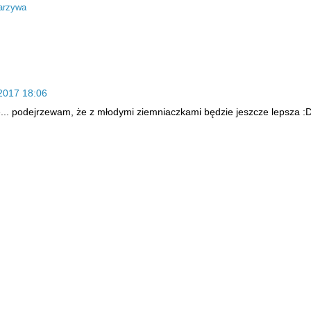
arzywa
2017 18:06
.. podejrzewam, że z młodymi ziemniaczkami będzie jeszcze lepsza :