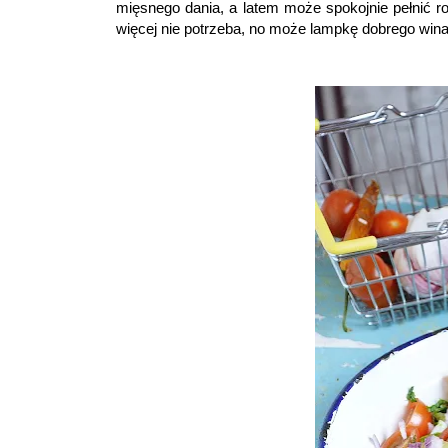
mięsnego dania, a latem może spokojnie pełnić ro
więcej nie potrzeba, no może lampkę dobrego wina