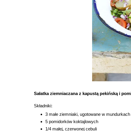
Sałatka ziemniaczana z kapustą pekińską i pomi
Składniki:
3 małe ziemniaki, ugotowane w mundurkach
5 pomidorków koktajlowych
1/4 małej, czerwonej cebuli