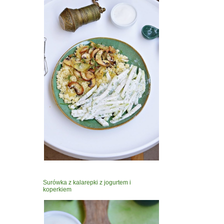
Surówka z kalarepki z jogurtem i
koperkiem