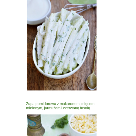
Zupa pomidorowa z makaronem, mięsem
mielonym, jarmużem i czerwoną fasolą