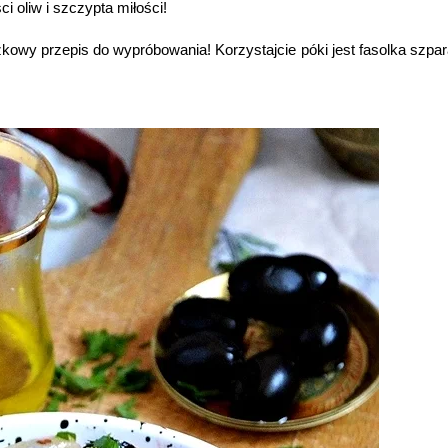
ci oliw i szczypta miłości!
zkowy przepis do wypróbowania! Korzystajcie póki jest fasolka szp