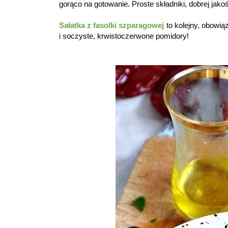
gorąco na gotowanie. Proste składniki, dobrej jakoś
Sałatka z fasolki szparagowej
to kolejny, obowią
i soczyste, krwistoczerwone pomidory!