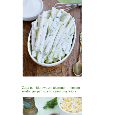
Zupa pomidorowa z makaronem, mięsem
mielonym, jarmużem i czerwoną fasolą