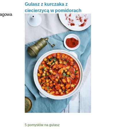
Gulasz z kurczaka z
ciecierzycą w pomidorach
aragowa
5 pomysłów na gulasz