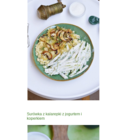
Surówka z kalarepki z jogurtem i
koperkiem