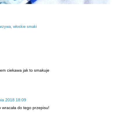
arzywa
,
włoskie smaki
stem ciekawa jak to smakuje
nia 2018 18:09
o wracała do tego przepisu!