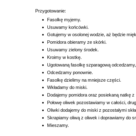
Przygotowanie:
Fasolkę myjemy.
Usuwamy końcówki.
Gotujemy w osolonej wodzie, aż będzie mięk
Pomidora obieramy ze skórki.
Usuwamy zielony środek.
Kroimy w kostkę.
Ugotowaną fasolkę szparagową odcedzamy,
Odcedzamy ponownie.
Fasolkę dzielimy na mniejsze części.
Wkładamy do miski.
Dodajemy pomidora oraz posiekaną natkę z p
Połowę oliwek pozostawiamy w całości, drug
Oliwki dodajemy do miski z pozostałymi skła
Skrapiamy oliwą z oliwek i doprawiamy do 
Mieszamy.