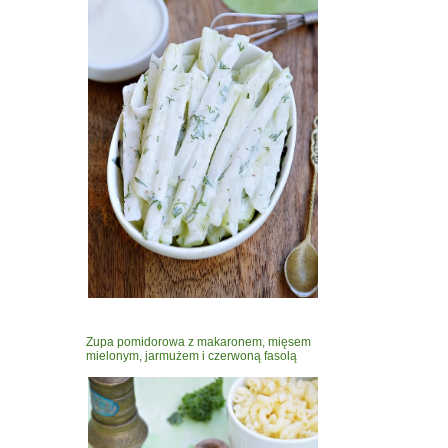
Zupa pomidorowa z makaronem, mięsem
mielonym, jarmużem i czerwoną fasolą