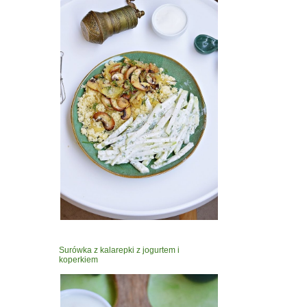
Surówka z kalarepki z jogurtem i
koperkiem