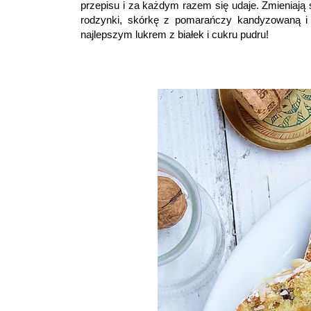
przepisu i za każdym razem się udaje. Zmieniają 
rodzynki, skórkę z pomarańczy kandyzowaną i c
najlepszym lukrem z białek i cukru pudru!