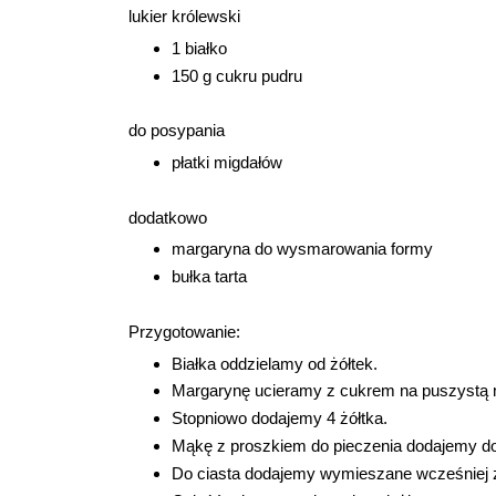
lukier królewski
1 białko
150 g cukru pudru
do posypania
płatki migdałów
dodatkowo
margaryna do wysmarowania formy
bułka tarta
Przygotowanie:
Białka oddzielamy od żółtek.
Margarynę ucieramy z cukrem na puszystą
Stopniowo dodajemy 4 żółtka.
Mąkę z proszkiem do pieczenia dodajemy do 
Do ciasta dodajemy wymieszane wcześniej z