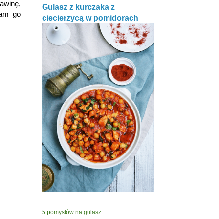
rawinę,
Gulasz z kurczaka z
łam go
ciecierzycą w pomidorach
5 pomysłów na gulasz