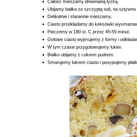
Całość mieszamy drewnianą łyżką.
Ubijamy białka ze szczyptą soli, na sztywno 
Delikatnie i starannie mieszamy.
Ciasto przekładamy do keksówki wysmarowan
Pieczemy w 180 st. C przez 45-55 minut.
Gotowe ciasto wyjmujemy z formy i odkłada
W tym czasie przygotowujemy lukier.
Białko ubijamy z cukrem pudrem.
Smarujemy lukrem ciasto i posypujemy płat