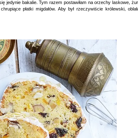
się jedynie bakalie. Tym razem postawiłam na orzechy laskowe, żu
hrupiące płatki migdałów. Aby był rzeczywiście królewski, obla