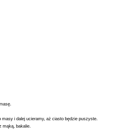
 masę.
masy i dalej ucieramy, aż ciasto będzie puszyste.
 mąką, bakalie.