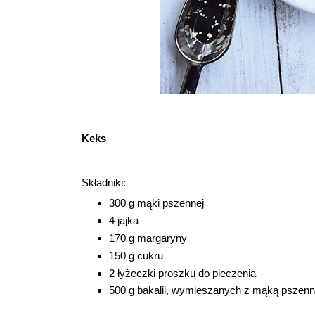
Keks
Składniki
:
300 g mąki pszennej
4 jajka
170 g margaryny
150 g cukru
2 łyżeczki proszku do pieczenia
500 g bakalii, wymieszanych z mąką pszen