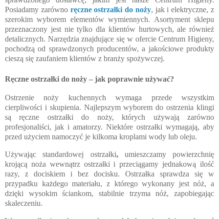
Posiadamy zarówno
ręczne ostrzałki do noży
, jak i elektryczne, z
szerokim wyborem elementów wymiennych. Asortyment sklepu
przeznaczony jest nie tylko dla klientów hurtowych, ale również
detalicznych. Narzędzia znajdujące się w ofercie Centrum Higieny,
pochodzą od sprawdzonych producentów, a jakościowe produkty
cieszą się zaufaniem klientów z branży spożywczej.
Ręczne ostrzałki do noży – jak poprawnie używać?
Ostrzenie noży kuchennych wymaga przede wszystkim
cierpliwości i skupienia. Najlepszym wyborem do ostrzenia klingi
są ręczne ostrzałki do noży, których używają zarówno
profesjonaliści, jak i amatorzy. Niektóre ostrzałki wymagają, aby
przed użyciem namoczyć je kilkoma kroplami wody lub oleju.
Używając standardowej ostrzałki
,
umieszczamy powierzchnię
krojącą noża wewnątrz ostrzałki i przeciągamy jednakową ilość
razy, z dociskiem i bez docisku. Ostrzałka sprawdza się w
przypadku każdego materiału, z którego wykonany jest nóż, a
dzięki wysokim ściankom, stabilnie trzyma nóż, zapobiegając
skaleczeniu.