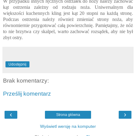
W przypadku innych ręcznych ostrzałek do noży należy zachować
kąt ostrzenia zależny od rodzaju noża. Uniwersalnym dla
większości kuchennych kling jest kąt 20 stopni na każdą stronę.
Podczas ostrzenia należy również zmieniać strony noża, aby
równomiernie przygotować całą powierzchnię. Pamiętajmy, że nóż
to nie brzytwa czy skalpel, warto zachować rozsądek, aby nie był
zbyt ostry.
Udostępnij
Brak komentarzy:
Prześlij komentarz
‹
›
Strona główna
Wyświetl wersję na komputer