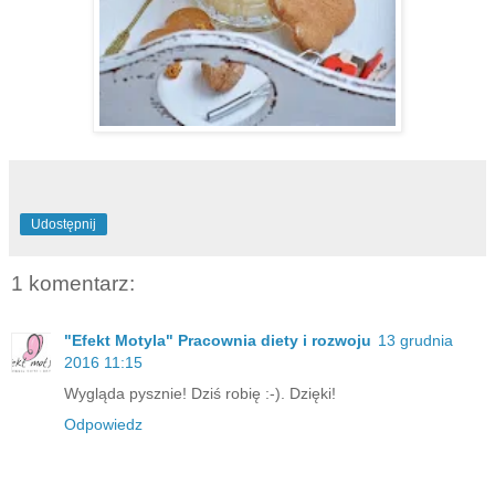
Udostępnij
1 komentarz:
"Efekt Motyla" Pracownia diety i rozwoju
13 grudnia
2016 11:15
Wygląda pysznie! Dziś robię :-). Dzięki!
Odpowiedz