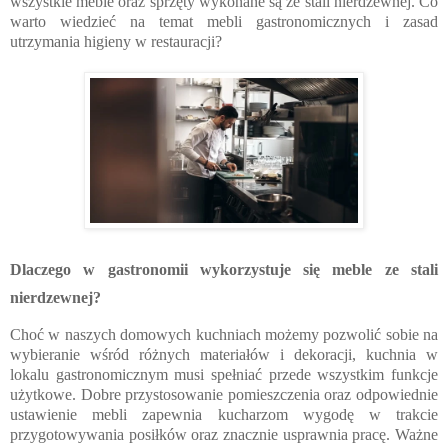
wszystkie meble oraz sprzęty wykonane są ze stali nierdzewnej. Co
warto wiedzieć na temat mebli gastronomicznych i zasad
utrzymania higieny w restauracji?
Dlaczego w gastronomii wykorzystuje się meble ze stali
nierdzewnej?
Choć w naszych domowych kuchniach możemy pozwolić sobie na
wybieranie wśród różnych materiałów i dekoracji, kuchnia w
lokalu gastronomicznym musi spełniać przede wszystkim funkcje
użytkowe. Dobre przystosowanie pomieszczenia oraz odpowiednie
ustawienie mebli zapewnia kucharzom wygodę w trakcie
przygotowywania posiłków oraz znacznie usprawnia pracę. Ważne