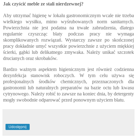
Jak czyścić meble ze stali nierdzewnej?
Aby utrzymać higienę w lokalu gastronomicznym wcale nie trzeba
wielkiego wysiłku, mimo wyśrubowanych norm sanitarnych.
Powierzchnia nie jest podatna na trwałe zabrudzenia, dlatego
regularnie czyszcząc blaty podczas pracy nie wymaga
skomplikowanych rozwiązań. Wystarczy zawsze po skończonej
pracy dokładnie umyć wszystkie powierzchnie z użyciem miękkiej
ścierki, gąbki lub delikatnego zmywaka. Należy unikać szczotek
drucianych oraz skrobaków.
Bardzo ważnym aspektem higienicznym jest również codzienna
dezynfekcja stanowisk roboczych. W tym celu używa się
profesjonalnych środków chemicznych, przeznaczonych dla
gastronomii lub naturalnych preparatów na bazie octu lub kwasu
cytrynowego. Należy robić to zawsze na koniec dnia, by detergenty
mogły swobodnie odparować przed ponownym użyciem blatu.
Udostępnij